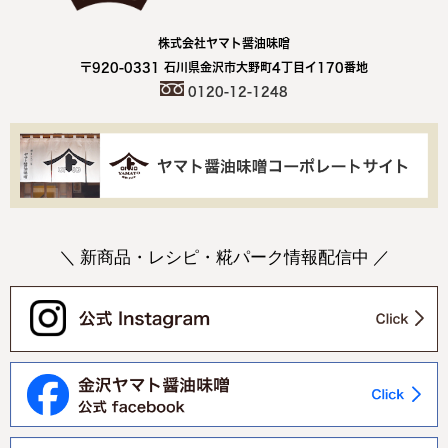
株式会社ヤマト醤油味噌
〒920-0331 石川県金沢市大野町4丁目イ170番地
0120-12-1248
＼ 新商品・レシピ・糀パーク情報配信中 ／