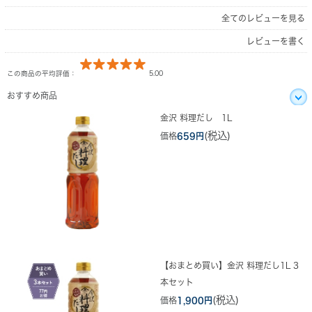
全てのレビューを見る
レビューを書く
この商品の平均評価：
5.00
おすすめ商品
金沢 料理だし 1L
(税込)
価格
659円
【おまとめ買い】金沢 料理だし1L 3
本セット
(税込)
価格
1,900円