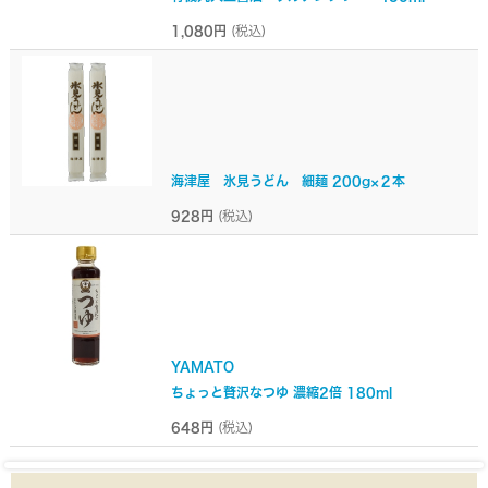
1,080円
(税込)
海津屋 氷見うどん 細麺 200g×２本
928円
(税込)
YAMATO
ちょっと贅沢なつゆ 濃縮2倍 180ml
648円
(税込)