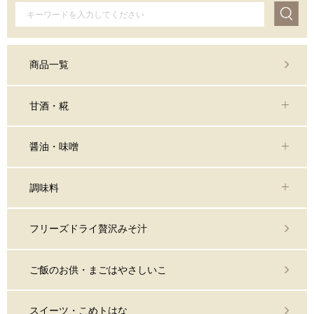
商品一覧
甘酒・糀
醤油・味噌
調味料
フリーズドライ贅沢みそ汁
ご飯のお供・まごはやさしいこ
スイーツ・こめトはな