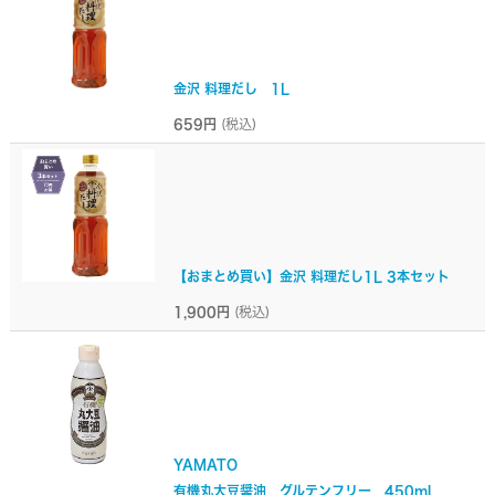
金沢 料理だし 1L
659円
(税込)
【おまとめ買い】金沢 料理だし1L 3本セット
1,900円
(税込)
YAMATO
有機丸大豆醤油 グルテンフリー 450ml