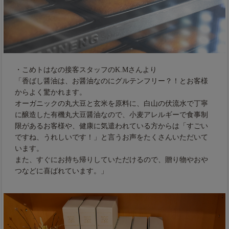
・こめトはなの接客スタッフのK.Mさんより
「香ばし醤油は、お醤油なのにグルテンフリー？！とお客様
からよく驚かれます。
オーガニックの丸大豆と玄米を原料に、白山の伏流水で丁寧
に醸造した有機丸大豆醤油なので、小麦アレルギーで食事制
限があるお客様や、健康に気遣われている方からは「すごい
ですね、うれしいです！」と言うお声をたくさんいただいて
います。
また、すぐにお持ち帰りしていただけるので、贈り物やおや
つなどに喜ばれています。」