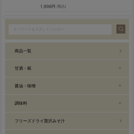
1,998円
(税込)
商品一覧
甘酒・糀
醤油・味噌
調味料
フリーズドライ贅沢みそ汁