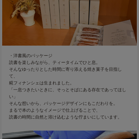
・洋書風のパッケージ
読書を楽しみながら、ティータイムでひと息。
そんなゆったりとした時間に寄り添える焼き菓子を目指し
て、
糀フィナンシェは生まれました。
「一息つきたいときに、そっとそばにある存在であってほし
い」
そんな想いから、パッケージデザインにもこだわりを。
まるで本のようなイメージで仕上げることで、
読書の時間に自然と溶け込むような佇まいにしています。