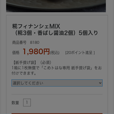
糀フィナンシェMIX
（糀3個・香ばし醤油2個）5個入り
8180
1,980円
価格
(税込)
[20ポイント進呈 ]
【紙手提げ袋】（必須）
1箱に1枚無償で「こめトはな専用 紙手提げ袋」をお
付けできます。
数量