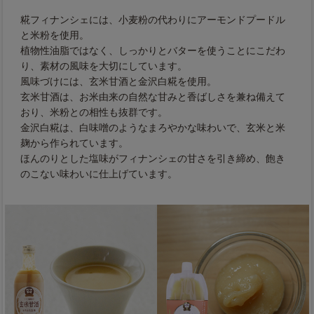
糀フィナンシェには、小麦粉の代わりにアーモンドプードル
と米粉を使用。
植物性油脂ではなく、しっかりとバターを使うことにこだわ
り、素材の風味を大切にしています。
風味づけには、玄米甘酒と金沢白糀を使用。
玄米甘酒は、お米由来の自然な甘みと香ばしさを兼ね備えて
おり、米粉との相性も抜群です。
金沢白糀は、白味噌のようなまろやかな味わいで、玄米と米
麹から作られています。
ほんのりとした塩味がフィナンシェの甘さを引き締め、飽き
のこない味わいに仕上げています。