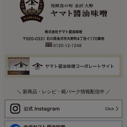
株式会社ヤマト醤油味噌
〒920-0331 石川県金沢市大野町4丁目イ170番地
0120-12-1248
＼ 新商品・レシピ・糀パーク情報配信中 ／