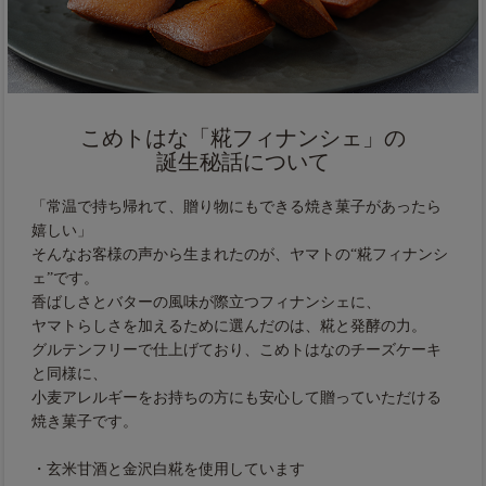
こめトはな「糀フィナンシェ」の
誕生秘話について
「常温で持ち帰れて、贈り物にもできる焼き菓子があったら
嬉しい」
そんなお客様の声から生まれたのが、ヤマトの“糀フィナンシ
ェ”です。
香ばしさとバターの風味が際立つフィナンシェに、
ヤマトらしさを加えるために選んだのは、糀と発酵の力。
グルテンフリーで仕上げており、こめトはなのチーズケーキ
と同様に、
小麦アレルギーをお持ちの方にも安心して贈っていただける
焼き菓子です。
・玄米甘酒と金沢白糀を使用しています