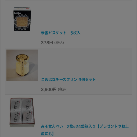
米蜜ビスケット 5枚入
378円
(税込)
こめはなチーズプリン 9個セット
3,600円
(税込)
みそせんべい 2枚×24袋箱入り【プレゼントやお土
産にも】