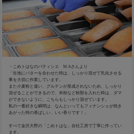
・こめトはなのパティシエ M.Aさんより
「生地にバターを合わせた時は、しっかり混ぜて乳化させる
事を大切に作業しています。
また小麦粉と違い、グルテンが形成されないため、しっかり
混ぜることができるので、米粉など粉類を入れた時は、ダマ
ができないように、こちらもしっかり混ぜています。
私の一番好きな瞬間は、なんといってもフィナンシェが焼き
あがった時の香ばしい、いい香りです！」
すべて金沢大野の「こめトはな」自社工房で丁寧に作ってい
ます。