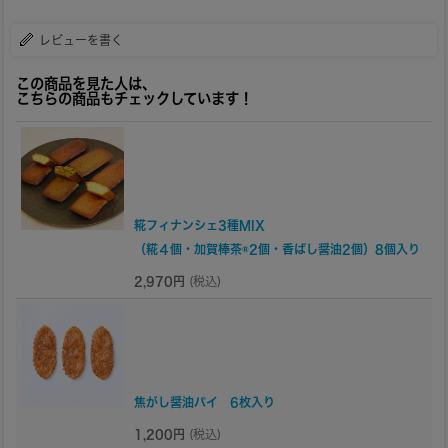
レビューを書く
この商品を見た人は、
こちらの商品もチェックしています！
糀フィナンシェ3種MIX
（糀４個・加賀棒茶®2個・香ばし醤油2個）8個入り
2,970円
(税込)
焦がし醤油パイ 6枚入り
1,200円
(税込)