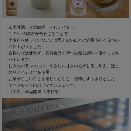
玄米甘酒、金沢白糀、そしてバター。
この3つの素材が合わさることで、
小麦粉を使っていないとは思えないほどの満足感ある味わい
に仕上がりました。
香料などは使わず、発酵食品が持つ自然な風味を活かして作
っています。
甘みのバランスには、やさしい甘さの玄米甘酒に加え、ほん
のりとハチミツを使用。
お菓子らしい甘さを感じながらも、後味はすっきりとした、
ヤマトならではのフィナンシェです。
（文責：商品開発 山本耕平）