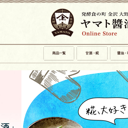
商品一覧
甘酒・糀
醤油・