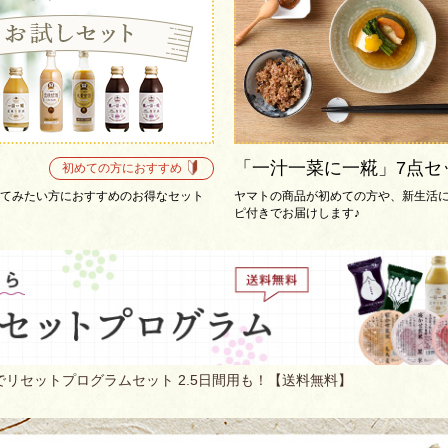
「一汁一菜に一糀」7点セ
初めての方におすすめ
てみたい方におすすめのお得なセット
ヤマトの商品が初めての方や、新生活
ピ付きでお届けします♪
リセットプログラムセット 2.5日間用も！【送料無料】