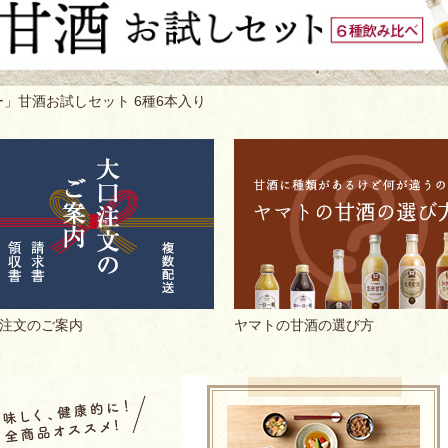
」甘酒お試しセット 6種6本入り
注文のご案内
ヤマトの甘酒の選び方