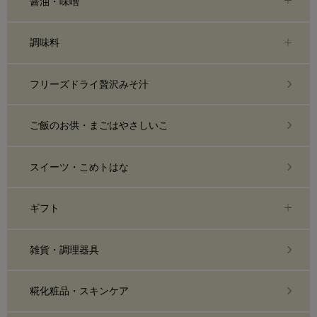
醤油・味噌
調味料
フリーズドライ贅沢みそ汁
ご飯のお供・まごはやさしいこ
スイーツ・こめトはな
ギフト
雑貨・調理器具
糀化粧品・スキンケア