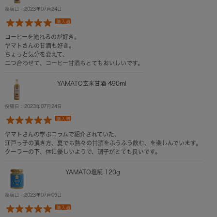
投稿日：2023年07月24日
購入者
コーヒーを淹れるのが好き。
ヤマトさんの甘酒も好き。
ちょっと気分を変えて、
二つ合わせて、コーヒー甘酒もとてもおいしいです。
YAMATO玄米甘酒 490ml
投稿日：2023年07月24日
購入者
ヤマトさんの学ぶコラムで紹介されていた、
江戸っ子の頂き方、夏でも熱々の甘酒をふうふう飲む、を楽しんでいます。
クーラーの下、体に優しいようで、調子がとても良いです。
YAMATO塩糀 120g
投稿日：2023年07月09日
購入者