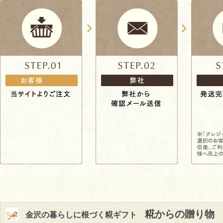
糀からの贈り物
金沢の暮らしに根づく糀ギフト