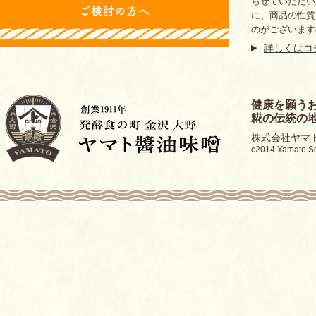
らせていただい
に、商品の性質
のがございます
詳しくはコ
健康を願う
糀の伝統の
株式会社ヤマト醤
c2014 Yamato Soy