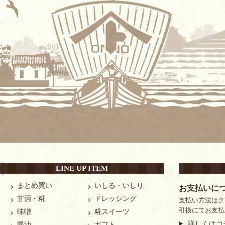
LINE UP ITEM
まとめ買い
いしる・いしり
お支払いに
甘酒・糀
ドレッシング
支払い方法はク
引換にてお支払
味噌
糀スイーツ
詳しくはコ
醤油
ギフト