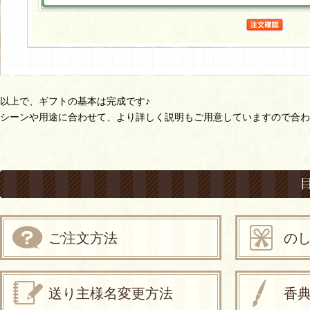
以上で、ギフトの基本は完成です♪
シーンや用途に合わせて、より詳しく説明もご用意していますので合わ
ご注文方法
の
送り主様名変更方法
香