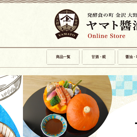
商品一覧
甘酒・糀
醤油・