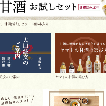
」甘酒お試しセット 6種6本入り
注文のご案内
ヤマトの甘酒の選び方