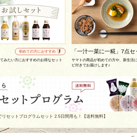
「一汁一菜に一糀」7点セ
初めての方におすすめ
てみたい方におすすめのお得なセット
ヤマトの商品が初めての方や、新生活
ピ付きでお届けします♪
リセットプログラムセット 2.5日間用も！【送料無料】