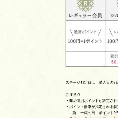
ステージ判定日は、購入日の7
ご注意点
・商品個別ポイントが設定され
・ポイント倍率が指定される特
（例 一糀の日 ポイント2倍