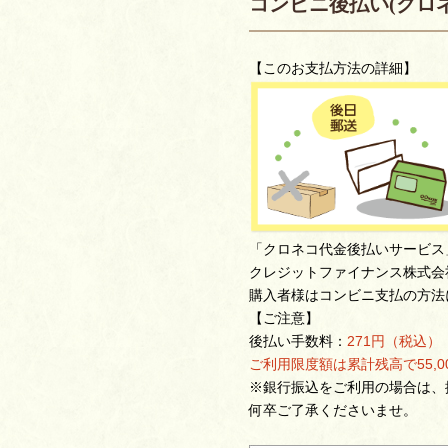
コンビニ後払い(クロ
【このお支払方法の詳細】
「クロネコ代金後払いサービス
クレジットファイナンス株式会
購入者様はコンビニ支払の方法
【ご注意】
後払い手数料：
271円（税込）
ご利用限度額は累計残高で55,
※銀行振込をご利用の場合は、
何卒ご了承くださいませ。