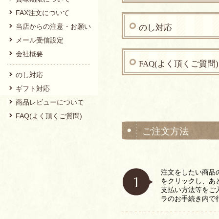
FAX注文について
当店からの注意・お願い
のし対応
メール受信設定
会社概要
FAQ(よく頂くご質問)
のし対応
ギフト対応
商品レビューについて
FAQ(よく頂くご質問)
ご注文方法
注文をしたい商品
をクリックし、あ
支払い方法等をご
ラのお手続き内で