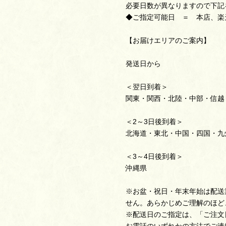
必要日数が異なりますので下記
◆ご指定可能日 ＝ 本店、楽
【お届けエリアのご案内】
発送日から
＜翌日到着＞
関東・関西・北陸・中部・信越
＜2～3日後到着＞
北海道・東北・中国・四国・九
＜3～4日後到着＞
沖縄県
※お盆・祝日・年末年始は配送
せん。あらかじめご理解のほど
※配送日のご指定は、「ご注文
お電話のいずれかの方法でご連