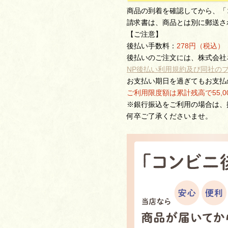
商品の到着を確認してから、「
請求書は、商品とは別に郵送さ
【ご注意】
後払い手数料：
278円（税込）
後払いのご注文には、株式会社
NP後払い利用規約及び同社の
お支払い期日を過ぎてもお支払
ご利用限度額は累計残高で55,
※銀行振込をご利用の場合は、
何卒ご了承くださいませ。