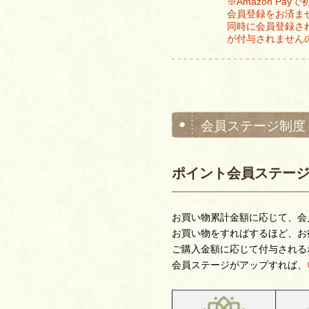
※Amazon P
会員登録をお済ま
同時に会員登録さ
が付与されません
会員ステージ制度
ポイント会員ステー
お買い物累計金額に応じて、会
お買い物をすればするほど、お
ご購入金額に応じて付与される
会員ステージがアップすれば、