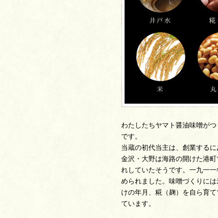
わたしたちヤマト醤油味噌がつ
です。
当蔵の初代当主は、創業するに
金沢・大野は海路の開けた港町
れしていたそうです。一九一一
められました。味噌づくりには
けの年月、糀（麹）を自ら育て
ています。