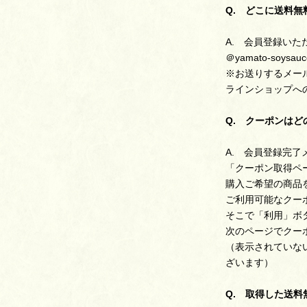
Q. どこに送料
A. 会員登録い
＠yamato-soy
※お送りするメー
ラインショップへ
Q. クーポンは
A. 会員登録完了
「クーポン取得ペ
購入ご希望の商品
ご利用可能なクー
そこで「利用」ボ
次のページでクー
（表示されていな
ざいます）
Q. 取得した送