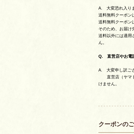
A. 大変恐れ入
送料無料クーポンは
送料無料クーポン
そのため、お届け
送料以外には適用
ん。
Q. 直営店やお
A. 大変申し訳
直営店（ヤマト・
けません。
クーポンの