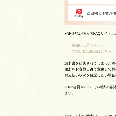
■NP後払い購入者FAQサイ
→
再発行はこちら＞＞
→
支払い状況確認はこちら＞
請求書を紛失されてしまった際
住所をお客様自身で変更して再
お支払い状況を確認したい場合
※NP会員マイページや請求書
ます。