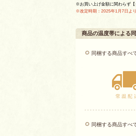
※お買い上げ金額に関わらず【ク
※改定時期：2025年1月7日よ
商品の温度帯による
同梱する商品すべ
同梱する商品すべ