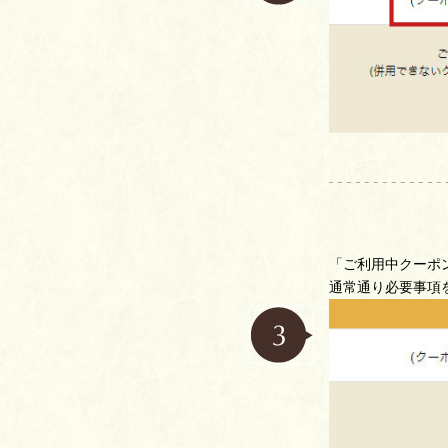
「ご利用中クーポ
通常通り必要事項