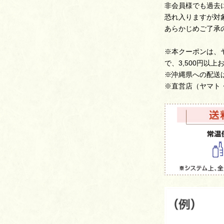
非会員様でも過去
恐れ入りますが対
あらかじめご了承
※本クーポンは、
で、3,500円以
※沖縄県への配送
※直営店（ヤマト