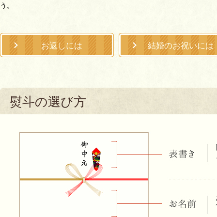
う。
お返しには
結婚のお祝いには
熨斗の選び方