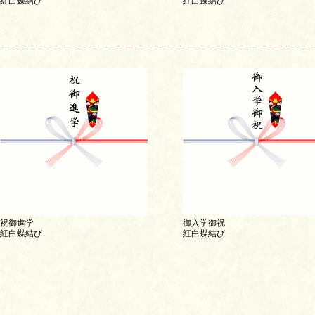
紅白蝶結び
紅白蝶結び
祝御進学
御入学御祝
紅白蝶結び
紅白蝶結び