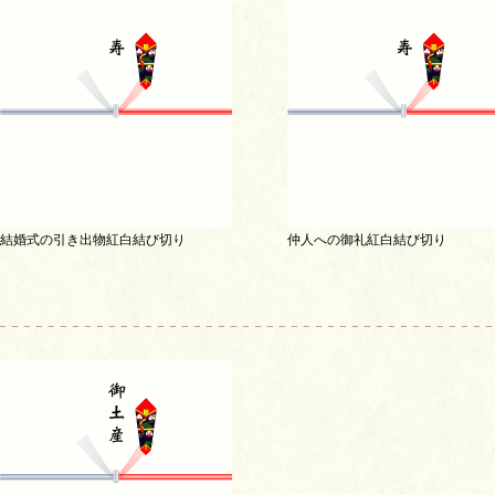
結婚式の引き出物紅白結び切り
仲人への御礼紅白結び切り