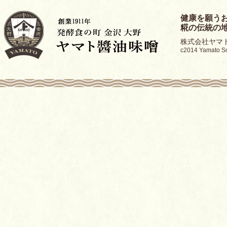
健康を願う
糀の伝統の
株式会社ヤマト醤
c2014 Yamato Soy