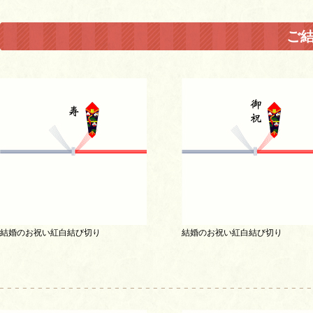
ご
結婚のお祝い紅白結び切り
結婚のお祝い紅白結び切り