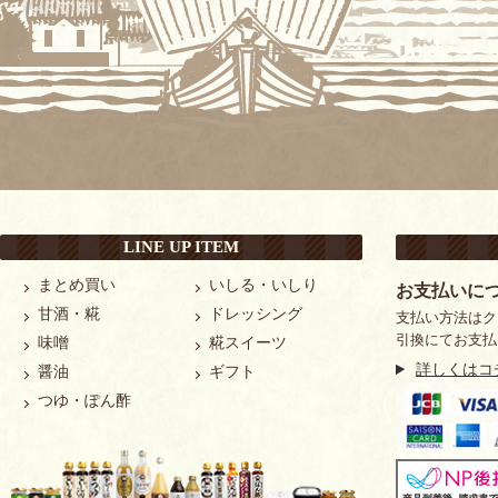
LINE UP ITEM
まとめ買い
いしる・いしり
お支払いに
甘酒・糀
ドレッシング
支払い方法はク
引換にてお支払
味噌
糀スイーツ
詳しくはコ
醤油
ギフト
つゆ・ぽん酢