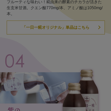
フルーティな味わい！糀由来の酵素のチカラが活きた
生玄米甘酒。クエン酸770mg/本、アミノ酸は1050mg/
本。
「一日一糀オリジナル」単品はこちら