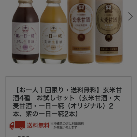
【お一人１回限り・送料無料】玄米甘
酒4種 お試しセット（玄米甘酒・大
麦甘酒・一日一糀（オリジナル）2
本、紫の一日一糀2本）