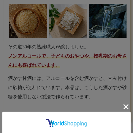
その道30年の熟練職人が醸しました。
ノンアルコールで、子どものおやつや、授乳期のお母さ
んにも喜ばれています。
酒かす甘酒には、アルコールを含む酒かすと、甘み付け
に砂糖が使われています。本品は、こうした酒かすや砂
糖を使用しない製法で作られています。