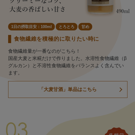
1日の摂取目安：100ml
とろとろ
甘め
食物繊維を積極的に取りたい時に
食物繊維量が一番なのがこちら！
国産大麦と米糀だけで作りました。水溶性食物繊維（β
グルカン）と不溶性食物繊維をバランスよく含んでい
ます。
「大麦甘酒」単品はこちら