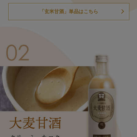
「玄米甘酒」単品はこちら