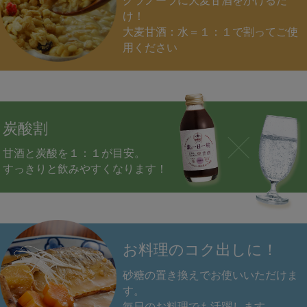
グラノーラに大麦甘酒をかけるだ
け！
大麦甘酒：水＝１：１で割ってご使
用ください
炭酸割
甘酒と炭酸を１：１が目安。
すっきりと飲みやすくなります！
お料理のコク出しに！
砂糖の置き換えでお使いいただけま
す。
毎日のお料理でも活躍します。