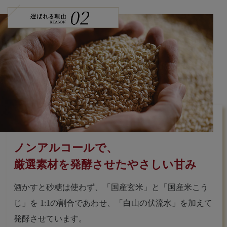
ノンアルコールで、
厳選素材を発酵させたやさしい甘み
酒かすと砂糖は使わず、「国産玄米」と「国産米こう
じ」を
1:1の割合であわせ、「白山の伏流水」を加えて
発酵させています。