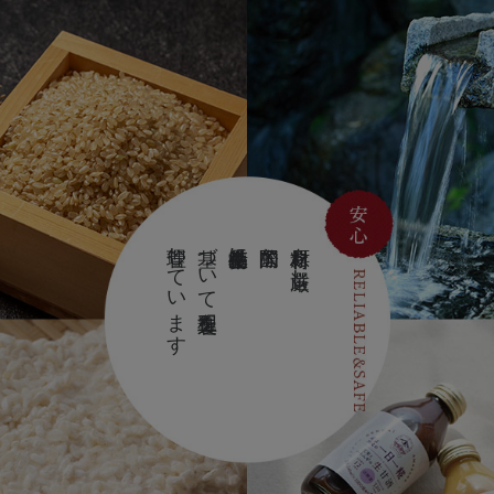
管理しています
基づいて製造工程を
食品衛生基準に
国際的な
原材料を厳選し、