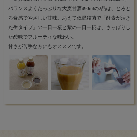
バランスよくたっぷりな大麦甘酒490mlの2品は、とろと
ろ食感でやさしい甘味。あえて低温殺菌で「酵素が活き
た生タイプ」の一日一糀と紫の一日一糀は、さっぱりし
た酸味でフルーティな味わい。
甘さが苦手な方にもオススメです。