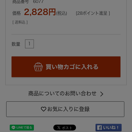
6077
2,828円
価格
(税込)
[28ポイント進呈 ]
[ 送料込 ]
数量
商品についてのお問い合わせ
お気に入りに登録