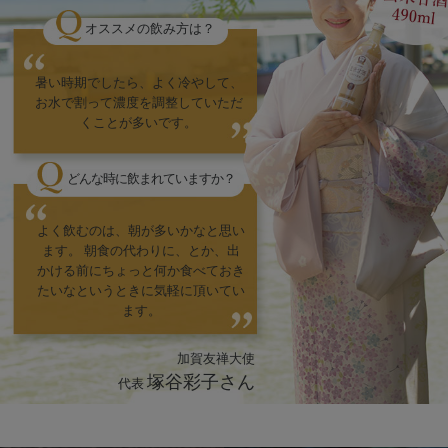
オススメの飲み方は？
暑い時期でしたら、よく冷やして、
お水で割って濃度を調整していただ
くことが多いです。
どんな時に飲まれていますか？
よく飲むのは、朝が多いかなと思い
ます。
朝食の代わりに、とか、出
かける前にちょっと何か食べておき
たいなというときに気軽に頂いてい
ます。
加賀友禅大使
塚谷彩子さん
代表