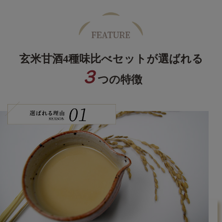
玄米甘酒4種味比べセットが選ばれる
３
つの特徴