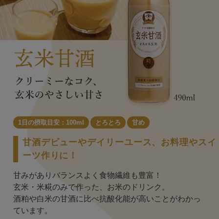
1日の摂取目安：100ml
とろとろ
甘め
甘酒デビューやデイリーユース、お料理やスイ
ーツ作りに！
甘みがありバランスよく食物繊維も豊富！
玄米・米糀のみで作った、お米のドリンク。
酒粕や白米の甘酒に比べ抗酸化能が高いことがわかっ
ています。