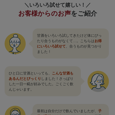
＼
いろいろ試せて嬉しい！
／
お客様からのお声
をご紹介
甘酒をいろいろ試してきたけど体にぴっ
たり合うものがなくて…。こちらは
お得
にいろいろ試せて
、合うものが見つかり
ました！
ひと口に甘酒といっても、
こんな甘酒も
あるんだとびっくり
しました！さっぱり
した一日一糀が好みでした。ごくごく飲
んじゃいます。
最初は自分だけで飲んでいましたが、
子