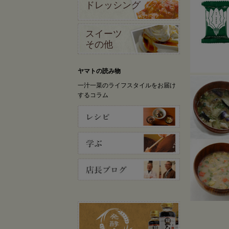
ドレッシング
スイーツ
その他
ヤマトの読み物
一汁一菜のライフスタイルをお届け
するコラム