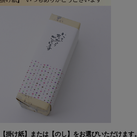
【掛け紙】または【のし】をお選びいただけます