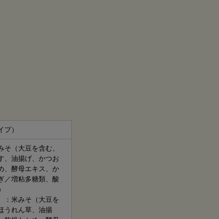
イプ）
みそ（大豆を含む、
す、油揚げ、かつお
め、酵母エキス、か
ぎ／増粘多糖類、酸
）
）：米みそ（大豆を
ほうれん草、油揚