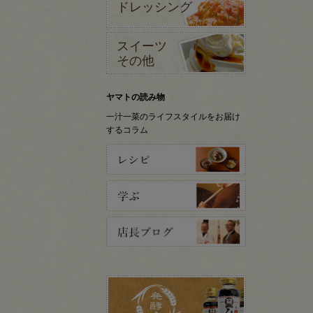
ドレッシング
スイーツ
その他
ヤマトの読み物
一汁一菜のライフスタイルをお届け
するコラム