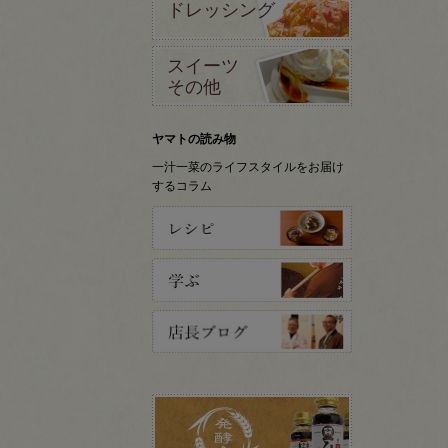
ドレッシング
スイーツ
その他
ヤマトの読み物
一汁一菜のライフスタイルをお届け
するコラム