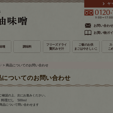
お問い合わ
お買い物ガ
フリーズドライ
ご飯のお供
ス
味噌
調味料
贅沢みそ汁
まごはやさしいこ
こ
ジ
> 商品についてのお問い合わせ
品についてのお問い合わせ
ご確認の上、次にお進みください。
 料理だし 500ml
商品について問い合わせます