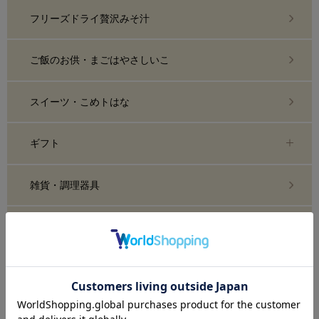
フリーズドライ贅沢みそ汁
ご飯のお供・まごはやさしいこ
スイーツ・こめトはな
ギフト
雑貨・調理器具
糀化粧品・スキンケア
おまとめ買い・定期購入
業務用