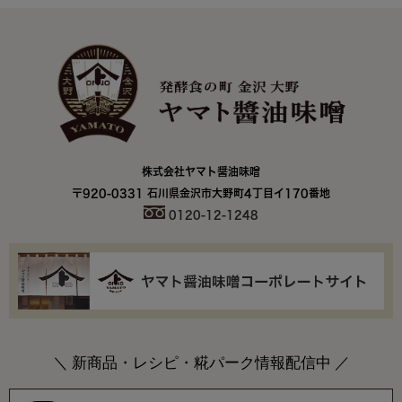
株式会社ヤマト醤油味噌
〒920-0331 石川県金沢市大野町4丁目イ170番地
0120-12-1248
＼ 新商品・レシピ・糀パーク情報配信中 ／