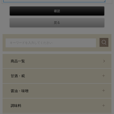
商品一覧
甘酒・糀
醤油・味噌
調味料