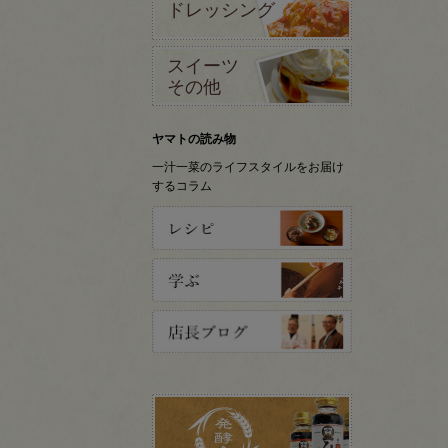
ドレッシング
スイーツ
その他
ヤマトの読み物
一汁一菜のライフスタイルをお届け
するコラム