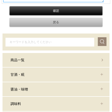
商品一覧
甘酒・糀
醤油・味噌
調味料