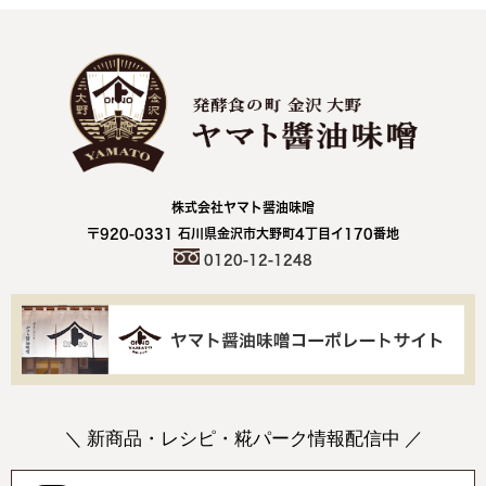
株式会社ヤマト醤油味噌
〒920-0331 石川県金沢市大野町4丁目イ170番地
0120-12-1248
＼ 新商品・レシピ・糀パーク情報配信中 ／