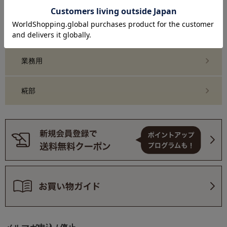
糀化粧品・スキンケア
おまとめ買い・定期購入
業務用
糀部