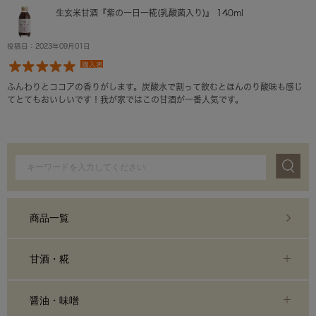
生玄米甘酒『紫の一日一糀(乳酸菌入り)』 140ml
投稿日：2023年09月01日
購入者
ふんわりとココアの香りがします。炭酸水で割って飲むとほんのり酸味も感じ
てとてもおいしいです！我が家ではこの甘酒が一番人気です。
商品一覧
甘酒・糀
醤油・味噌