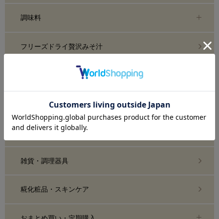
調味料
フリーズドライ贅沢みそ汁
ご飯のお供・まごはやさしいこ
スイーツ・こめトはな
ギフト
雑貨・調理器具
糀化粧品・スキンケア
おまとめ買い・定期購入