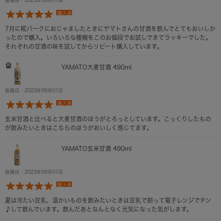
投稿日：2023年09月01日
購入者
7月に糀パークにおじゃましたときにヤマトさんの甘酒を飲んでとてもおいしか
ったので購入。いろいろな種類をこのお値段でお試しできてラッキーでした。
それぞれの甘酒の味を試してからリピート購入しています。
YAMATO大麦甘酒 490ml
投稿日：2023年09月01日
購入者
玄米甘酒と比べると大麦甘酒のほうがとろっとしています。こっくりしたもの
が飲みたいときはこちらのほうがおいしく感じてます。
YAMATO玄米甘酒 490ml
投稿日：2023年09月01日
購入者
夏は冷たい豆乳、温かいものを飲みたいときは豆乳で割って電子レンジでチン
♪して飲んでいます。飲んだあとなんとなく元気になった気がします。