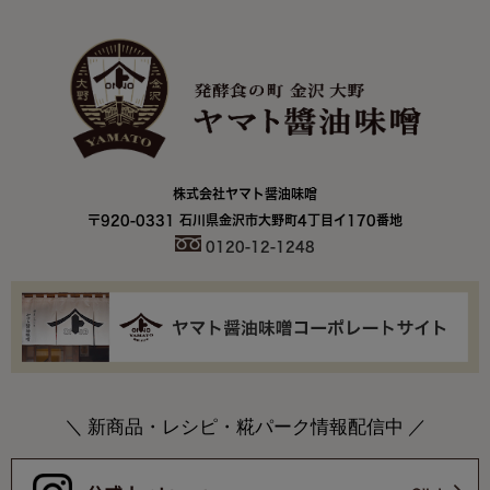
株式会社ヤマト醤油味噌
〒920-0331 石川県金沢市大野町4丁目イ170番地
0120-12-1248
＼ 新商品・レシピ・糀パーク情報配信中 ／