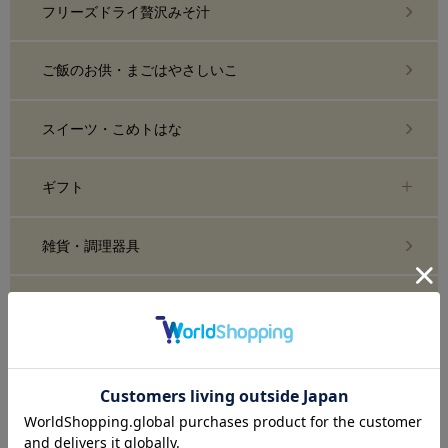
フリーズドライ贅沢みそ汁
ご飯のお供・まごはやさしいこ
スイーツ・こめトはな
ギフト
雑貨・調理器具
糀化粧品・スキンケア
おまとめ買い・定期購入
業務用