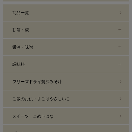
商品一覧
甘酒・糀
醤油・味噌
調味料
フリーズドライ贅沢みそ汁
ご飯のお供・まごはやさしいこ
スイーツ・こめトはな