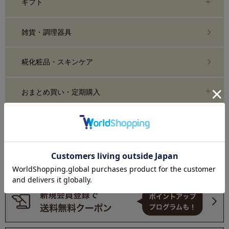
ギフト
雑貨・調理器具
糀化粧品・スキンケア
おまとめ買い・定期購入
業務用
糀部