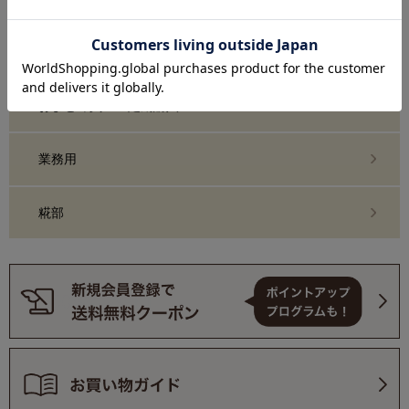
糀化粧品・スキンケア
おまとめ買い・定期購入
業務用
糀部