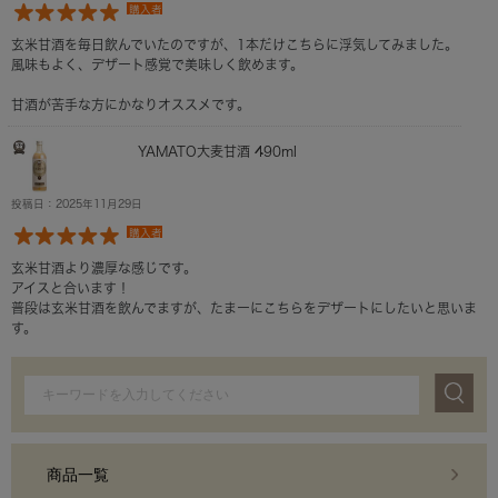
購入者
玄米甘酒を毎日飲んでいたのですが、1本だけこちらに浮気してみました。
風味もよく、デザート感覚で美味しく飲めます。
甘酒が苦手な方にかなりオススメです。
YAMATO大麦甘酒 490ml
投稿日：2025年11月29日
購入者
玄米甘酒より濃厚な感じです。
アイスと合います！
普段は玄米甘酒を飲んでますが、たまーにこちらをデザートにしたいと思いま
す。
商品一覧