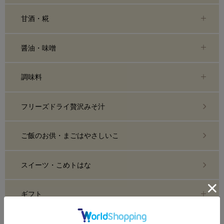
甘酒・糀
醤油・味噌
調味料
フリーズドライ贅沢みそ汁
ご飯のお供・まごはやさしいこ
スイーツ・こめトはな
ギフト
雑貨・調理器具