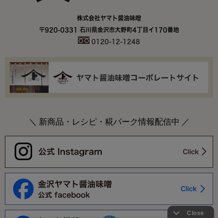
株式会社ヤマト醤油味噌
〒920-0331 石川県金沢市大野町4丁目イ170番地
0120-12-1248
＼ 新商品・レシピ・糀パーク情報配信中 ／