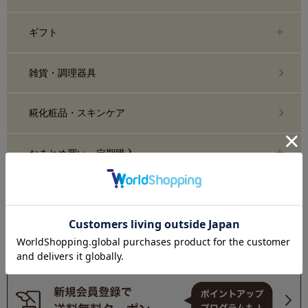
ギフト
雑貨・調理器具
糀化粧品・スキンケア
おまとめ買い・定期購入
業務用
糀部