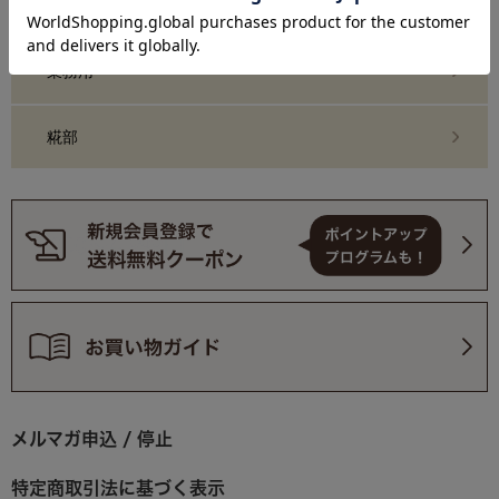
おまとめ買い・定期購入
業務用
糀部
メルマガ申込 / 停止
特定商取引法に基づく表示