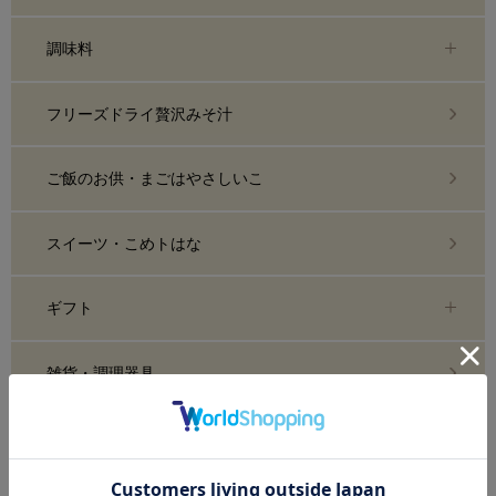
調味料
フリーズドライ贅沢みそ汁
ご飯のお供・まごはやさしいこ
スイーツ・こめトはな
ギフト
雑貨・調理器具
糀化粧品・スキンケア