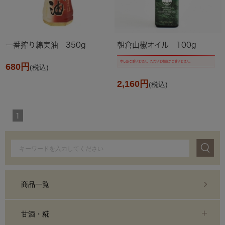
一番搾り綿実油 350g
朝倉山椒オイル 100g
申し訳ございません。ただいま在庫がございません。
680円
(税込)
2,160円
(税込)
1
商品一覧
甘酒・糀