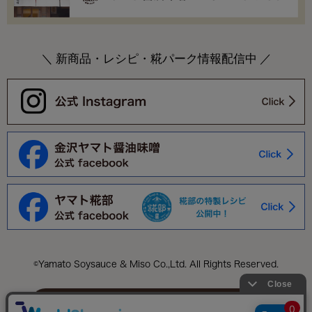
＼ 新商品・レシピ・糀パーク情報配信中 ／
©Yamato Soysauce & Miso Co.,Ltd. All Rights Reserved.
このページをPC用に切り替え