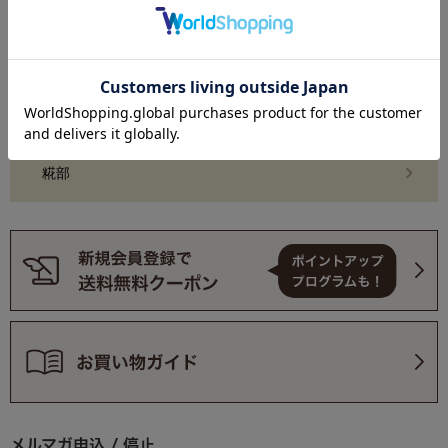
おまとめ買い・定期購入
業務用
糀部
メルマガ申込 / 停止