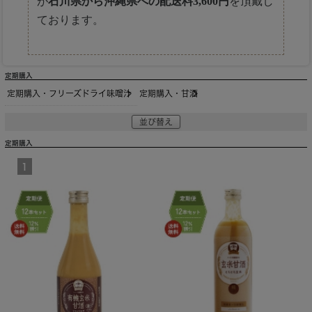
が
石川県から沖縄県への配送料3,600円
を頂戴し
ております。
定期購入
定期購入・フリーズドライ味噌汁
定期購入・甘酒
並び替え
定期購入
1