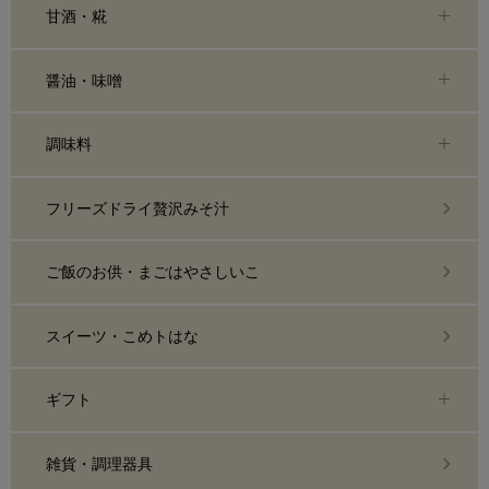
甘酒・糀
醤油・味噌
調味料
フリーズドライ贅沢みそ汁
ご飯のお供・まごはやさしいこ
スイーツ・こめトはな
ギフト
雑貨・調理器具