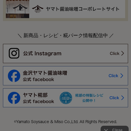
＼ 新商品・レシピ・糀パーク情報配信中 ／
©Yamato Soysauce & Miso Co.,Ltd. All Rights Reserved.