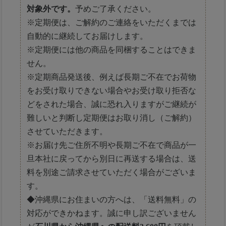
対象外です。
予めご了承ください。
※定期便は、ご解約のご連絡をいただくまでは
自動的に継続してお届けします。
※定期便には他の商品を同梱することはできま
せん。
※定期商品発送後、例えば長期ご不在でお荷物
をお受け取りできない場合やお受け取り拒否な
どをされた場合、誠に恐れ入りますがご継続が
難しいと判断し定期便はお取り消し（ご解約）
させていただきます。
※お届け先ご住所不明や長期ご不在で商品が一
旦本社に戻ってから別日に再送する場合は、送
料を別途ご請求させていただく場合がございま
す。
◆沖縄県にお住まいの方へは、「送料無料」の
対応ができかねます。誠に申し訳ございません