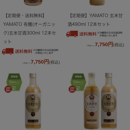
【定期便・送料無料】
【定期便】YAMATO 玄米甘
YAMATO 有機(オーガニッ
酒490ml 12本セット
ク)玄米甘酒300ml 12本セ
ット
7,750円
(税込)
１回あたり
7,750円
(税込)
１回あたり