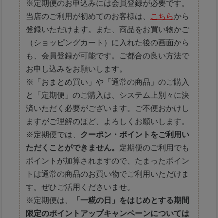
※定期便のお申込みには会員登録が必要です。
当店のご利用が初めてのお客様は、
こちら
から
登録いただけます。また、商品をお買い物かご
（ショッピングカート）に入れた後の画面から
も、会員登録が可能です。ご都合の良い方法で
お申し込みをお願いします。
※「おまとめ買い」や「通常の商品」のご購入
と「定期便」のご購入は、システム上別々に決
済いただく必要がございます。ご不便おかけし
ますがご理解のほど、よろしくお願いします。
※定期便では、
クーポン・ポイントをご利用い
ただくことができません。
定期便のご利用でも
ポイントが加算されますので、たまったポイン
トは通常の商品のお買い物でご利用いただけま
す。ぜひご活用くださいませ。
※定期便は、
「一糀の日」をはじめとする期間
限定のポイントアップキャンペーンについては