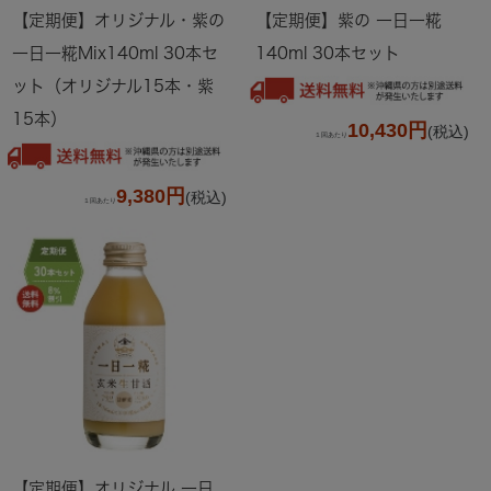
【定期便】オリジナル・紫の
【定期便】紫の 一日一糀
一日一糀Mix140ml 30本セ
140ml 30本セット
ット（オリジナル15本・紫
15本）
10,430円
(税込)
１回あたり
9,380円
(税込)
１回あたり
【定期便】オリジナル 一日