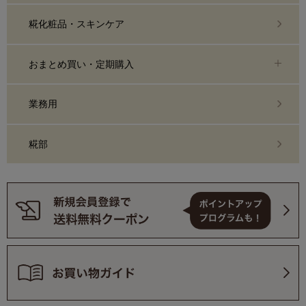
糀化粧品・スキンケア
おまとめ買い・定期購入
業務用
糀部