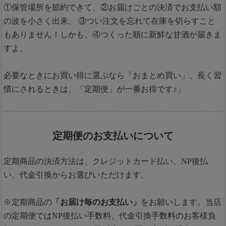
①保管場所を節約できて、②お届けごとの決済でお支払い額
の波を小さく出来、 ③つい注文を忘れて在庫を切らすこと
もありません！しかも、④つくった順に新鮮な甘酒が届きま
すよ。
必要なときにお買い得に選ぶなら「おまとめ買い」、長く習
慣にされるときは、「定期便」が一番お得です♪」
定期便のお支払いについて
定期商品の決済方法は、クレジットカード払い、NP後払
い、代金引換からお選びいただけます。
※定期商品の
「お届け毎のお支払い」
をお願いします。当店
の定期便ではNP後払い手数料、代金引換手数料のお客様負