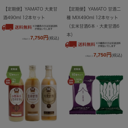
【定期便】YAMATO 大麦甘
【定期便】YAMATO 甘酒二
酒490ml 12本セット
種 MIX490ml 12本セット
（玄米甘酒6本・大麦甘酒6
本）
7,750円
(税込)
１回あたり
7,750円
(税込)
１回あたり