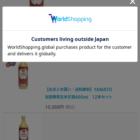
この商品を見た人は、
こちらの商品もチェックしています！
【おまとめ買い・送料無料】YAMATO
加賀棒茶玄米甘酒490ml 12本セット
10,368円
(税込)