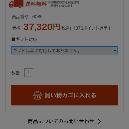
6085
37,320円
価格
(税込)
[373ポイント進呈 ]
■ギフト対応
数量
商品についてのお問い合わせ