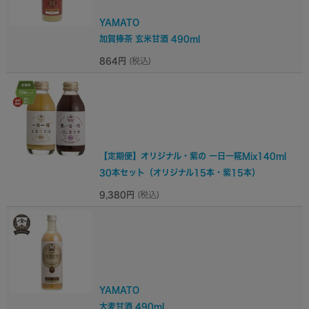
YAMATO
加賀棒茶 玄米甘酒 490ml
864円
(税込)
【定期便】オリジナル・紫の 一日一糀Mix140ml
30本セット（オリジナル15本・紫15本）
9,380円
(税込)
YAMATO
大麦甘酒 490ml