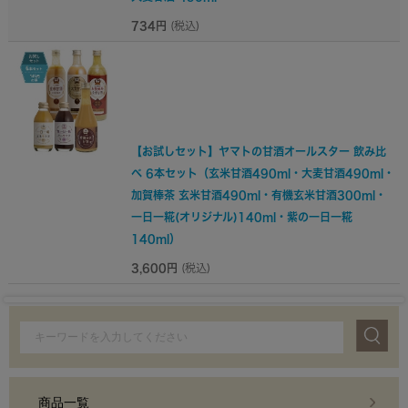
734円
(税込)
【お試しセット】ヤマトの甘酒オールスター 飲み比
べ 6本セット（玄米甘酒490ml・大麦甘酒490ml・
加賀棒茶 玄米甘酒490ml・有機玄米甘酒300ml・
一日一糀(オリジナル)140ml・紫の一日一糀
140ml）
3,600円
(税込)
商品一覧