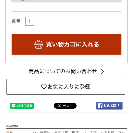
数量
商品についてのお問い合わせ
お気に入りに登録
商品説明
名称
ひしほ醤油、玄米甘糀、塩糀、いしる糀、玄米味噌、だし