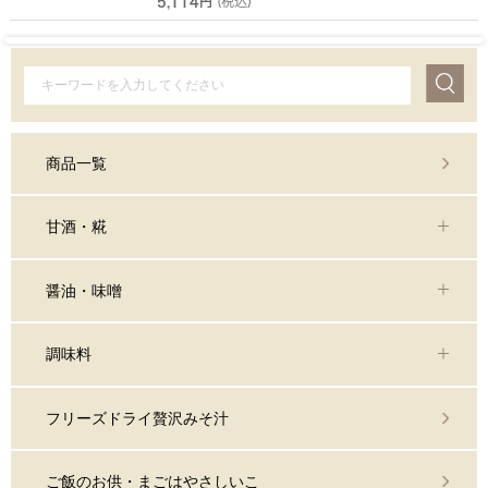
5,114円
(税込)
商品一覧
甘酒・糀
醤油・味噌
調味料
フリーズドライ贅沢みそ汁
ご飯のお供・まごはやさしいこ