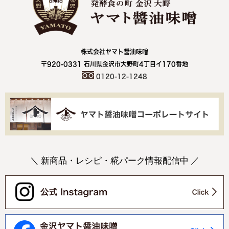
株式会社ヤマト醤油味噌
〒920-0331 石川県金沢市大野町4丁目イ170番地
0120-12-1248
＼ 新商品・レシピ・糀パーク情報配信中 ／