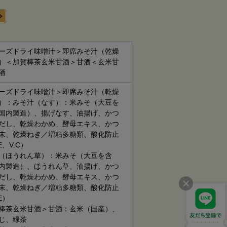
ーズドライ味噌汁＞即席みそ汁（乾燥
）＜加賀棒茶玄米甘酒＞甘酒＜玄米甘
酒
ーズドライ味噌汁＞即席みそ汁（乾燥
）：みそ汁（なす）：米みそ（大豆を
国内製造）、揚げなす、油揚げ、かつ
だし、乾燥わかめ、酵母エキス、かつ
末、乾燥ねぎ／増粘多糖類、酸化防止
E、V.C）
（ほうれん草）：米みそ（大豆を含
内製造）、ほうれん草、油揚げ、かつ
だし、乾燥わかめ、酵母エキス、かつ
末、乾燥ねぎ／増粘多糖類、酸化防止
E）
棒茶玄米甘酒＞甘酒：玄米（国産）、
じ、緑茶