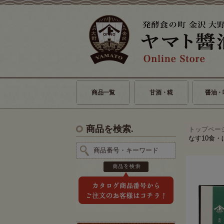
商品一覧
甘酒・糀
醤油・
商品を検索.
トップペー
なす10食・