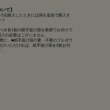
ついて】
を5点購入したときには袋を追加で購入す
か？
につき各1枚の紙手提げ袋を無償でお付けで
購入の必要はございません。
の際に、■紙手提げ袋の要・不要のプルダウ
選びいただければ、紙手提げ袋を5枚お付
す。