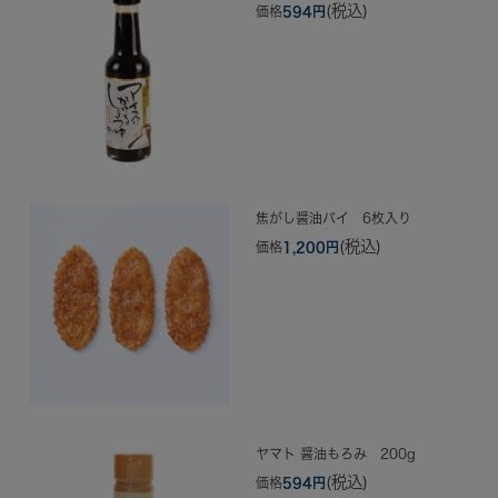
(税込)
価格
594円
焦がし醤油パイ 6枚入り
(税込)
価格
1,200円
ヤマト 醤油もろみ 200g
(税込)
価格
594円