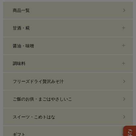
商品一覧
甘酒・糀
醤油・味噌
調味料
フリーズドライ贅沢みそ汁
ご飯のお供・まごはやさしいこ
スイーツ・こめトはな
ギフト