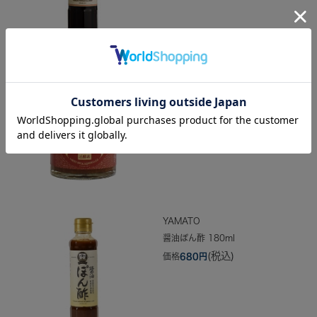
YAMATO
醤油糀 120g
(税込)
価格
486円
YAMATO
醤油ぽん酢 180ml
(税込)
価格
680円