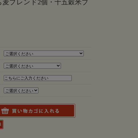
ち麦ブレンド2個・十五穀米ブ