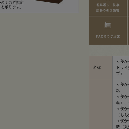
＜寝か
名称
ドライ
プ）
＜寝か
塩
＜寝か
産）、
＜寝か
（もち
＜寝か
穀（丸