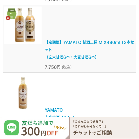
【定期便】YAMATO 甘酒二種 MIX490ml 12本セ
ット
（玄米甘酒6本・大麦甘酒6本）
7,750円
(税込)
YAMATO
玄米甘酒 490ml
734円
(税込)