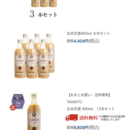
玄米甘酒490ml ６本セット
(税込)
価格
4,404円
【おまとめ買い・送料無料】
YAMATO
玄米甘酒 490ml 12本セット
(税込)
価格
8,808円