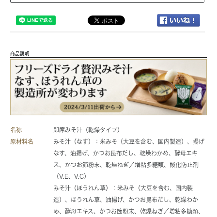
商品説明
名称
即席みそ汁（乾燥タイプ）
原材料名
みそ汁（なす）：米みそ（大豆を含む、国内製造）、揚げ
なす、油揚げ、かつお昆布だし、乾燥わかめ、酵母エキ
ス、かつお節粉末、乾燥ねぎ／増粘多糖類、酸化防止剤
（V.E、V.C）
みそ汁（ほうれん草）：米みそ（大豆を含む、国内製
造）、ほうれん草、油揚げ、かつお昆布だし、乾燥わか
め、酵母エキス、かつお節粉末、乾燥ねぎ／増粘多糖類、