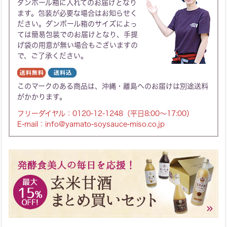
ダンボール箱に入れてのお届けとなり
ます。包装が必要な場合はお知らせく
ださい。ダンボール箱のサイズによっ
ては簡易包装でのお届けとなり、手提
げ袋の用意が無い場合もございますの
で、ご了承ください。
このマークのある商品は、沖縄・離島へのお届けは別途送料
がかかります。
フリーダイヤル：
0120-12-1248
（平日8:00～17:00）
E-mail：
info@yamato-soysauce-miso.co.jp