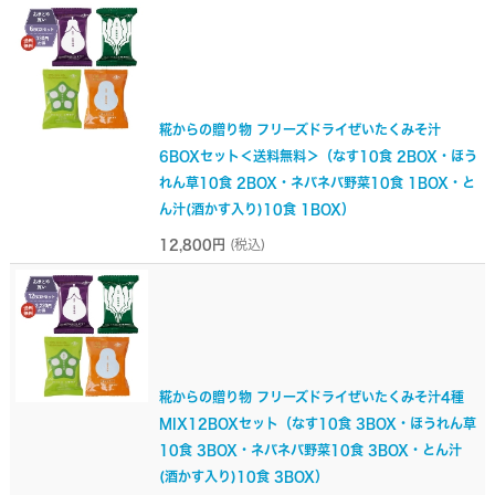
糀からの贈り物 フリーズドライぜいたくみそ汁
6BOXセット＜送料無料＞（なす10食 2BOX・ほう
れん草10食 2BOX・ネバネバ野菜10食 1BOX・と
ん汁(酒かす入り)10食 1BOX）
12,800円
(税込)
糀からの贈り物 フリーズドライぜいたくみそ汁4種
MIX12BOXセット（なす10食 3BOX・ほうれん草
10食 3BOX・ネバネバ野菜10食 3BOX・とん汁
(酒かす入り)10食 3BOX）