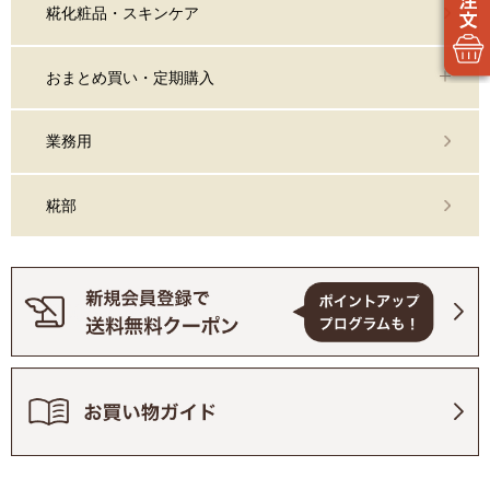
糀化粧品・スキンケア
おまとめ買い・定期購入
業務用
糀部