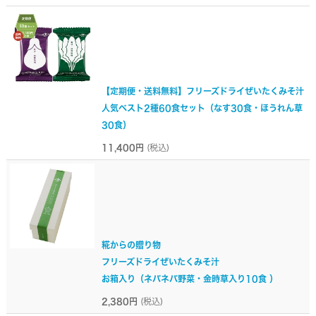
【定期便・送料無料】フリーズドライぜいたくみそ汁
人気ベスト2種60食セット（なす30食・ほうれん草
30食）
11,400円
(税込)
糀からの贈り物
フリーズドライぜいたくみそ汁
お箱入り（ネバネバ野菜・金時草入り10食 ）
2,380円
(税込)