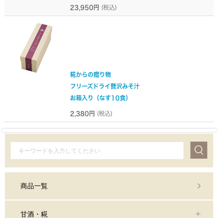
23,950円
(税込)
糀からの贈り物
フリーズドライ贅沢みそ汁
お箱入り（なす10食）
2,380円
(税込)
商品一覧
甘酒・糀