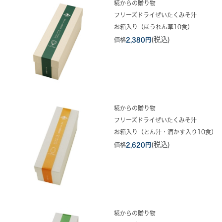
糀からの贈り物
フリーズドライぜいたくみそ汁
お箱入り（ほうれん草10食）
(税込)
価格
2,380円
糀からの贈り物
フリーズドライぜいたくみそ汁
お箱入り（とん汁・酒かす入り10食）
(税込)
価格
2,620円
糀からの贈り物