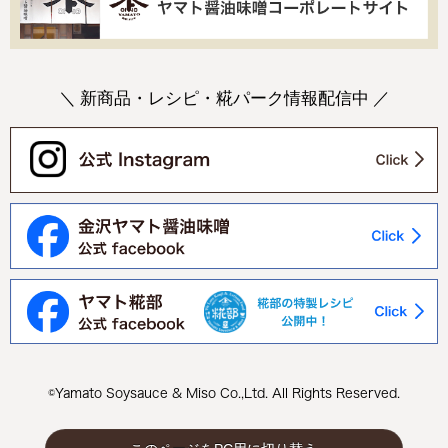
＼ 新商品・レシピ・糀パーク情報配信中 ／
©Yamato Soysauce & Miso Co.,Ltd. All Rights Reserved.