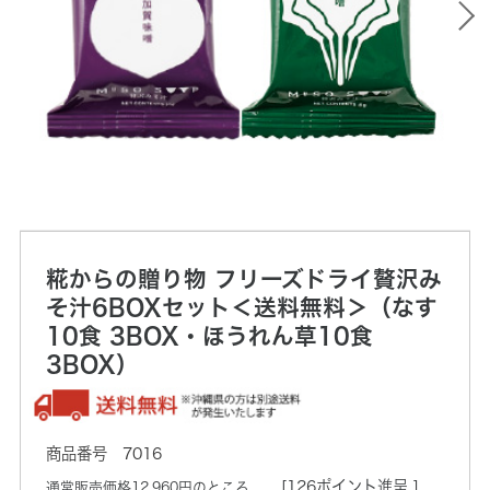
糀からの贈り物 フリーズドライ贅沢み
そ汁6BOXセット＜送料無料＞（なす
10食 3BOX・ほうれん草10食
3BOX）
7016
[126ポイント進呈 ]
通常販売価格12,960円のところ