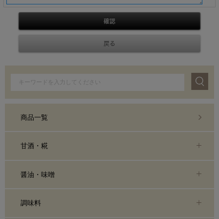
商品一覧
甘酒・糀
醤油・味噌
調味料