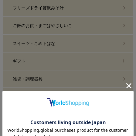
フリーズドライ贅沢みそ汁
ご飯のお供・まごはやさしいこ
スイーツ・こめトはな
ギフト
雑貨・調理器具
糀化粧品・スキンケア
おまとめ買い・定期購入
業務用