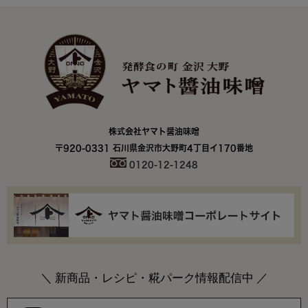
株式会社ヤマト醤油味噌
〒920-0331 石川県金沢市大野町4丁目イ170番地
0120-12-1248
＼ 新商品・レシピ・糀パーク情報配信中 ／