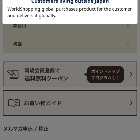
おまとめ買い・定期購入
業務用
糀部
メルマガ申込 / 停止