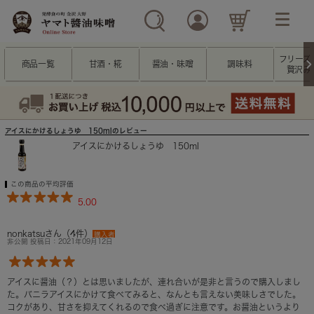
フリーズ
商品一覧
甘酒・糀
醤油・味噌
調味料
贅沢み
アイスにかけるしょうゆ 150mlのレビュー
アイスにかけるしょうゆ 150ml
この商品の平均評価
5.00
nonkatsuさん（4件）
購入者
非公開 投稿日：2021年09月12日
アイスに醤油（？）とは思いましたが、連れ合いが是非と言うので購入しまし
た。バニラアイスにかけて食べてみると、なんとも言えない美味しさでした。
コクがあり、甘さを抑えてくれるので食べ過ぎに注意です。お醤油というより