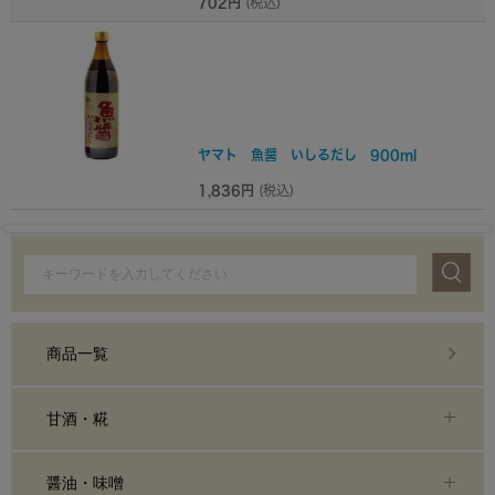
702円
(税込)
ヤマト 魚醤 いしるだし 900ml
1,836円
(税込)
商品一覧
甘酒・糀
醤油・味噌