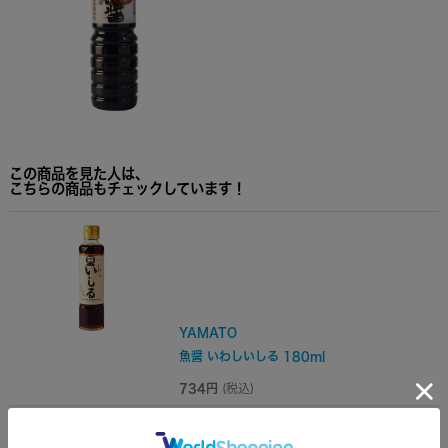
この商品を見た人は、
こちらの商品もチェックしています！
YAMATO
魚醤 いわしいしる 180ml
734円
(税込)