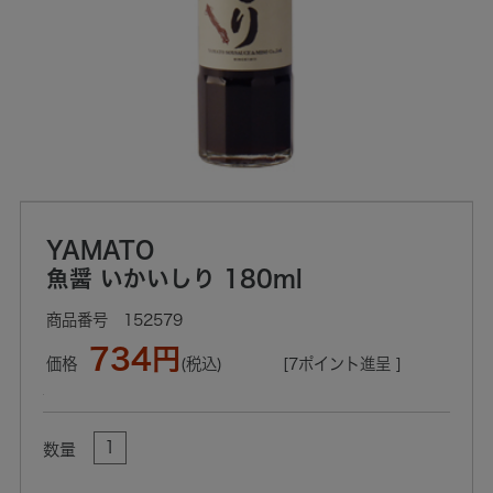
YAMATO
魚醤 いかいしり 180ml
152579
734円
価格
(税込)
[7ポイント進呈 ]
数量