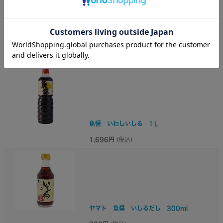
魚醤 いかいしり 1Ｌ
1,696円
(税込)
魚醤 いわしいしる 1Ｌ
1,696円
(税込)
ヤマト 魚醤 いしるだし 300ml