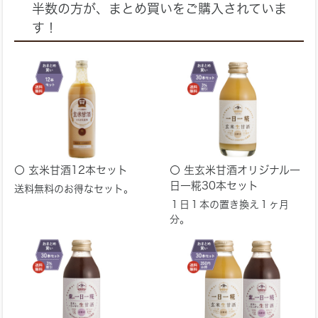
半数の方が、まとめ買いをご購入されていま
す！
玄米甘酒12本セット
生玄米甘酒オリジナル一
日一糀30本セット
送料無料のお得なセット。
１日１本の置き換え１ヶ月
分。