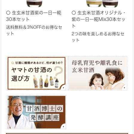
生玄米甘酒紫の一日一糀
生玄米甘酒オリジナル・
30本セット
紫の一日一糀Mix30本セッ
ト
送料無料＆3%OFFのお得なセ
ット
2つの味を楽しめるお得なセ
ット