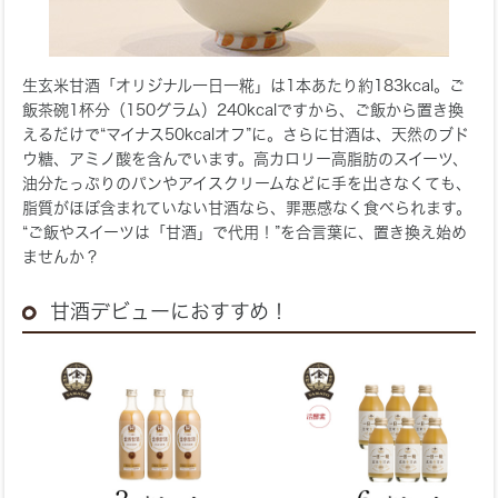
生玄米甘酒「オリジナル一日一糀」は1本あたり約183kcal。ご
飯茶碗1杯分（150グラム）240kcalですから、ご飯から置き換
えるだけで“マイナス50kcalオフ”に。さらに甘酒は、天然のブド
ウ糖、アミノ酸を含んでいます。高カロリー高脂肪のスイーツ、
油分たっぷりのパンやアイスクリームなどに手を出さなくても、
脂質がほぼ含まれていない甘酒なら、罪悪感なく食べられます。
“ご飯やスイーツは「甘酒」で代用！”を合言葉に、置き換え始め
ませんか？
甘酒デビューにおすすめ！