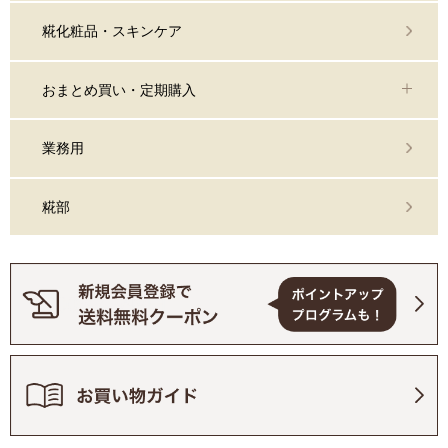
糀化粧品・スキンケア
おまとめ買い・定期購入
業務用
糀部