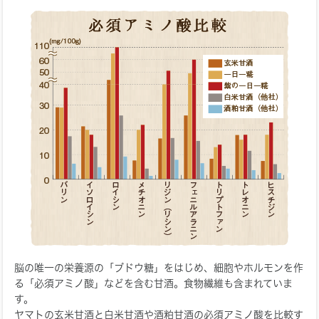
脳の唯一の栄養源の「ブドウ糖」をはじめ、細胞やホルモンを作
る「必須アミノ酸」などを含む甘酒。食物繊維も含まれていま
す。
ヤマトの玄米甘酒と白米甘酒や酒粕甘酒の必須アミノ酸を比較す