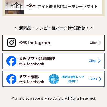
＼ 新商品・レシピ・糀パーク情報配信中 ／
©Yamato Soysauce & Miso Co.,Ltd. All Rights Reserved.