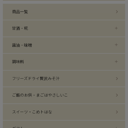
商品一覧
甘酒・糀
醤油・味噌
調味料
フリーズドライ贅沢みそ汁
ご飯のお供・まごはやさしいこ
スイーツ・こめトはな