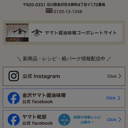
〒920-0331 石川県金沢市大野町4丁目イ170番地
0120-12-1248
＼ 新商品・レシピ・糀パーク情報配信中 ／