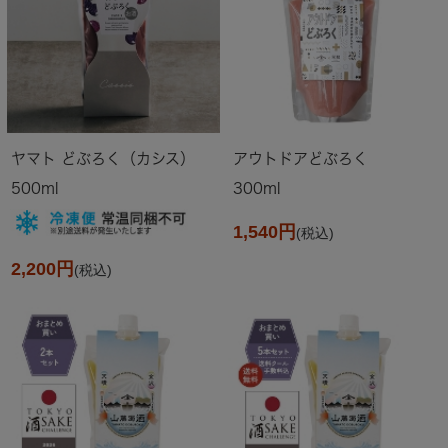
ヤマト どぶろく（カシス）
アウトドアどぶろく
500ml
300ml
1,540円
(税込)
2,200円
(税込)