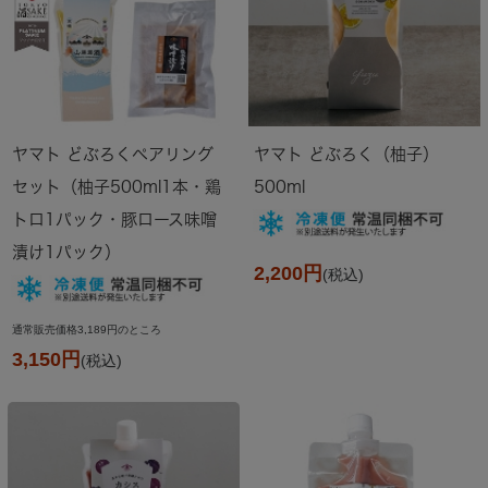
ヤマト どぶろくペアリング
ヤマト どぶろく（柚子）
セット（柚子500ml1本・鶏
500ml
トロ1パック・豚ロース味噌
漬け1パック）
2,200円
(税込)
通常販売価格3,189円のところ
3,150円
(税込)