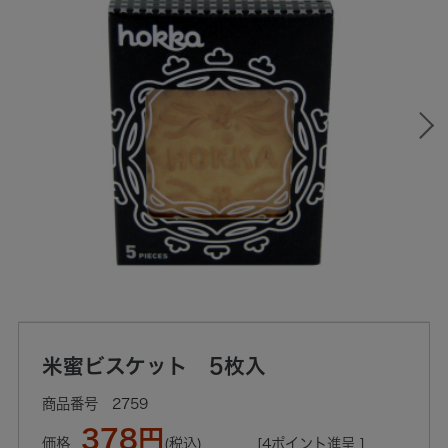
米蜜ビスケット 5枚入
2759
378円
価格
(税込)
[4ポイント進呈 ]