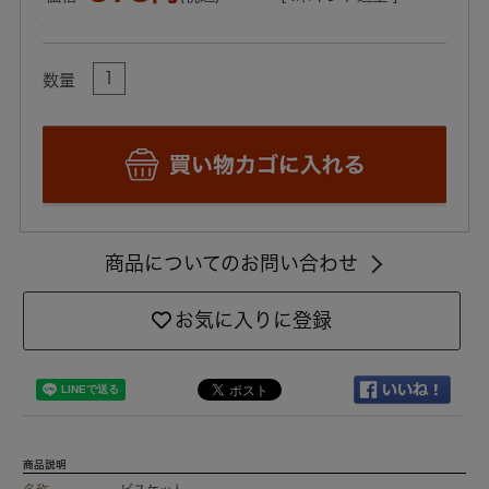
数量
商品についてのお問い合わせ
お気に入りに登録
商品説明