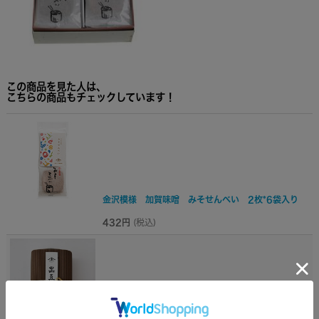
この商品を見た人は、
こちらの商品もチェックしています！
金沢模様 加賀味噌 みそせんべい 2枚*6袋入り
432円
(税込)