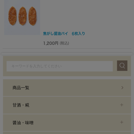
焦がし醤油パイ 6枚入り
1,200円
(税込)
商品一覧
甘酒・糀
醤油・味噌