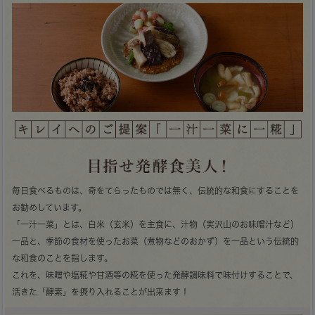
毎日食べるものは、奇をてらったものでは無く、伝統的な和食にすることを
お勧めしています。
「一汁一菜」とは、白米（玄米）を主食に、汁物（実沢山のお味噌汁など）
一品と、季節の食材を使ったお菜（煮物などのおかず）を一品という伝統的
な和食のことを指します。
これを、味噌や塩糀や甘酒等の糀を使った発酵調味料で味付けすることで、
活きた「酵素」を摂り入れることが出来ます！