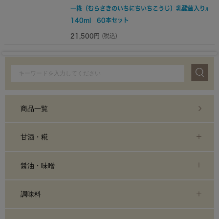
一糀（むらさきのいちにちいちこうじ）乳酸菌入り』
140ml 60本セット
21,500円
(税込)
商品一覧
甘酒・糀
醤油・味噌
調味料