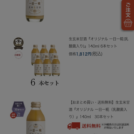
生玄米甘酒『オリジナル 一日一糀(乳
酸菌入り)』140ml 6本セット
(税込)
価格
1,812円
【おまとめ買い・送料無料】生玄米甘
酒『オリジナル 一日一糀（乳酸菌入
り）』140ml 30本セット