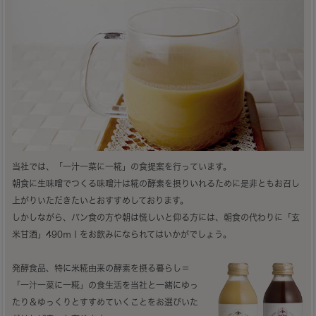
当社では、「一汁一菜に一糀」の食提案を行っています。
朝食に生味噌でつくる味噌汁は糀の酵素を摂りいれるために是非ともお召し
上がりいただきたいとおすすめしております。
しかしながら、パン食の方や朝は慌しいと仰る方には、朝食の代わりに「玄
米甘酒」490ｍｌをお飲みになられてはいかがでしょう。
発酵食品、特に米糀由来の酵素を摂る暮らし＝
「一汁一菜に一糀」の食生活を当社と一緒にゆっ
たり＆ゆっくりとすすめていくことをお選びいた