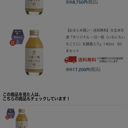
(税込)
価格
8,750円
【おまとめ買い・送料無料】生玄米甘
酒『オリジナル 一日一糀（いちにちい
ちこうじ）乳酸菌入り』140ml 60
本セット
(税込)
価格
17,200円
この商品を見た人は、
こちらの商品もチェックしています！