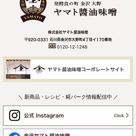
株式会社ヤマト醤油味噌
〒920-0331 石川県金沢市大野町4丁目イ170番地
0120-12-1248
＼ 新商品・レシピ・糀パーク情報配信中 ／