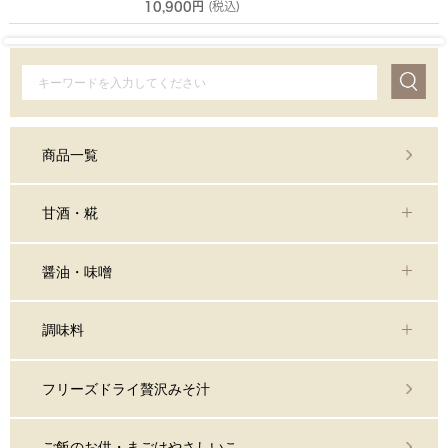
10,900円
(税込)
商品一覧
甘酒・糀
醤油・味噌
調味料
フリーズドライ贅沢みそ汁
ご飯のお供・まごはやさしいこ