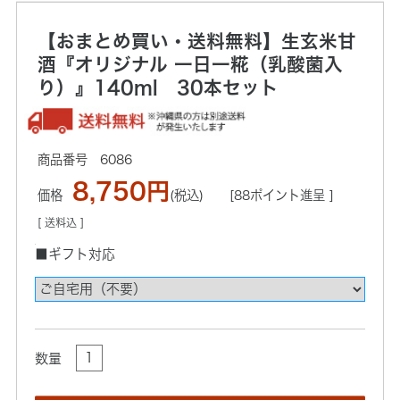
【おまとめ買い・送料無料】生玄米甘
酒『オリジナル 一日一糀（乳酸菌入
り）』140ml 30本セット
6086
8,750円
価格
(税込)
[88ポイント進呈 ]
[ 送料込 ]
■ギフト対応
数量