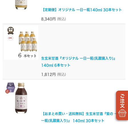
【定期便】オリジナル 一日一糀140ml 30本セット
8,340円
(税込)
生玄米甘酒『オリジナル 一日一糀(乳酸菌入り)』
140ml 6本セット
1,812円
(税込)
【おまとめ買い・送料無料】生玄米甘酒『紫の 一日
一糀(乳酸菌入り)』 140ml 30本セット