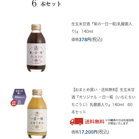
生玄米甘酒『紫の一日一糀(乳酸菌入
り)』 140ml
(税込)
価格
378円
【おまとめ買い・送料無料】生玄米甘
酒『オリジナル 一日一糀（いちにちい
ちこうじ）乳酸菌入り』140ml 60
本セット
(税込)
価格
17,200円