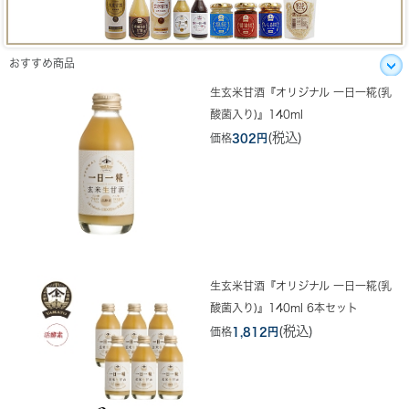
おすすめ商品
生玄米甘酒『オリジナル 一日一糀(乳
酸菌入り)』140ml
(税込)
価格
302円
生玄米甘酒『オリジナル 一日一糀(乳
酸菌入り)』140ml 6本セット
(税込)
価格
1,812円