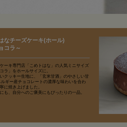
はなチーズケーキ(ホール)
ョコラ～
ケーキ専門店「こめトはな」の人気ミニサイズ
コラ」をホールサイズに。
いクッキー生地に、「玄米甘酒」のやさしい甘
ベルギー産チョコレートの濃厚な味わいを合わ
寧に焼き上げました。
にも、自分へのご褒美にもぴったりの一品。