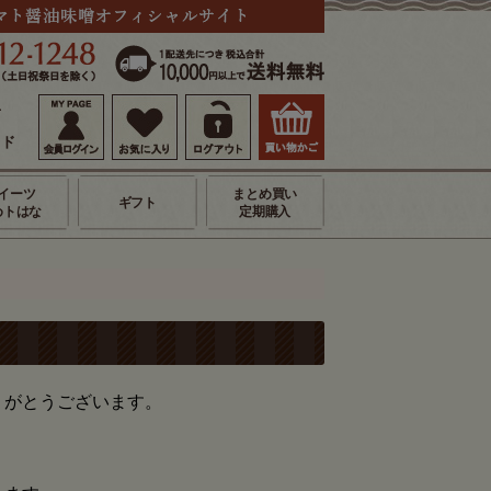
せ
イド
イーツ
まとめ買い
ギフト
めトはな
定期購入
りがとうございます。