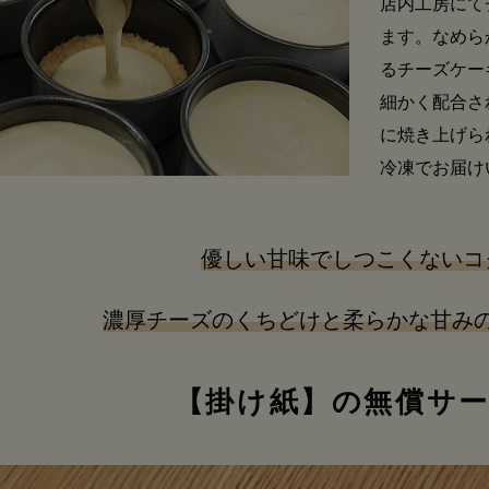
店内工房にて
ます。なめら
るチーズケー
細かく配合さ
に焼き上げら
冷凍でお届け
優しい甘味でしつこくないコ
濃厚チーズのくちどけと柔らかな甘み
【掛け紙】の無償サ