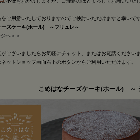
はご不便をおかけしますが、ご理解のほどよろしくお願いいた
品をご用意いたしておりますのでご検討いただけますと幸いで
ーズケーキ(ホール) ～ブリュレ～
ージへ＞＞
点がございましたらお気軽にチャット、またはお電話ください
はネットショップ画面右下のボタンからご利用いただけます。
こめはなチーズケーキ(ホール) ～ 