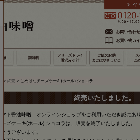
お問い合わ
お買い物ガ
フリーズドライ
ご飯のお供
ス
味噌
調味料
贅沢みそ汁
まごはやさしいこ
こ
ジ
>
終売
> こめはなチーズケーキ(ホール) ショコラ
終売いたしました。
ヤマト醤油味噌 オンラインショップをご利用いただき誠にあ
ーズケーキ(ホール) ショコラは、販売を終了いたしました。
がとうございます。