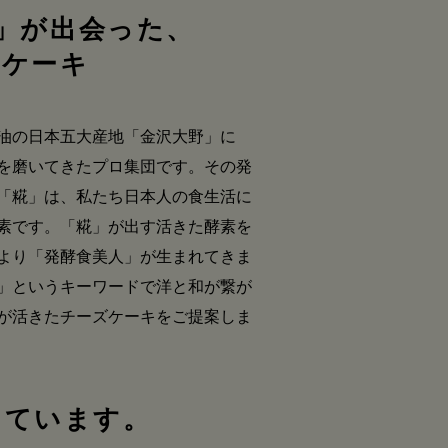
」が出会った、
ズケーキ
油の日本五大産地「金沢大野」に
を磨いてきたプロ集団です。その発
「糀」は、私たち日本人の食生活に
素です。「糀」が出す活きた酵素を
より「発酵食美人」が生まれてきま
」というキーワードで洋と和が繋が
が活きたチーズケーキをご提案しま
しています。