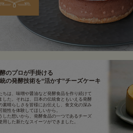
酵のプロが手掛ける
統の発酵技術を“活かす”チーズケーキ
たちは、味噌や醤油など発酵食品を作り続けて
ました。それは、日本の伝統食ともいえる発酵
の素晴らしさを皆様にお伝えし、食文化の深み
可能性を体験してほしいから。
うした想いから、発酵食品の一つであるチーズ
使用した新たなスイーツができました。