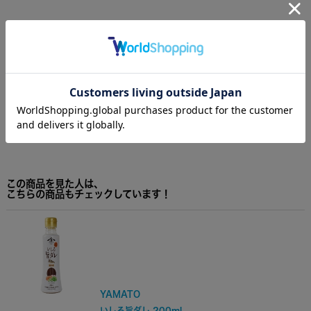
YAMATO
いしる糀 120g
(税込)
価格
648円
この商品を見た人は、
こちらの商品もチェックしています！
YAMATO
いしる旨ダレ 200ml