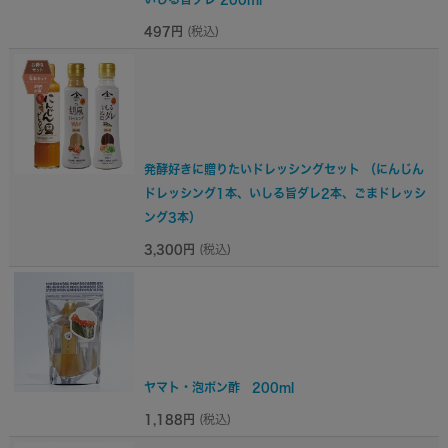
497円
(税込)
発酵好きに贈りたいドレッシングセット （にんじん
ドレッシング1本、いしる旨ダレ2本、ごまドレッシ
ング3本）
3,300円
(税込)
ヤマト・泡ポン酢 200ml
1,188円
(税込)