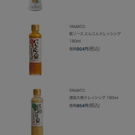
YAMATO
糀ソース にんじんドレッシング
180ml
(税込)
価格
864円
YAMATO
源助大根ドレッシング 180ml
(税込)
価格
864円