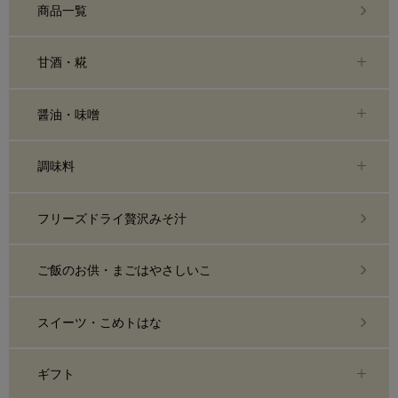
商品一覧
甘酒・糀
醤油・味噌
調味料
フリーズドライ贅沢みそ汁
ご飯のお供・まごはやさしいこ
スイーツ・こめトはな
ギフト