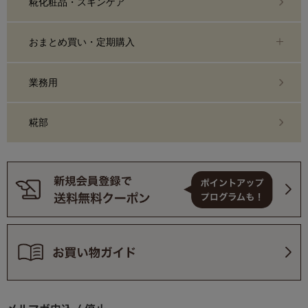
糀化粧品・スキンケア
おまとめ買い・定期購入
業務用
糀部