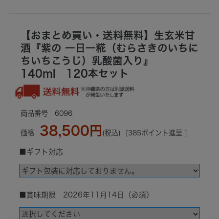
【おまとめ買い・送料無料】生玄米甘
酒『紫の 一日一糀（むらさきのいちに
ちいちこうじ）乳酸菌入り』
140ml 120本セット
6096
38,500円
価格
(税込)
[385ポイント進呈 ]
■ギフト対応
■賞味期限 2026年11月14日（必須）