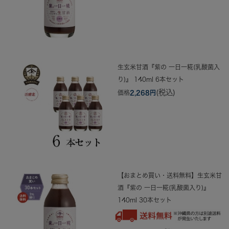
生玄米甘酒『紫の 一日一糀(乳酸菌入
り)』 140ml 6本セット
(税込)
価格
2,268円
【おまとめ買い・送料無料】生玄米甘
酒『紫の 一日一糀(乳酸菌入り)』
140ml 30本セット