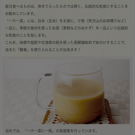
毎日食べるものは、奇をてらったものでは無く、伝統的な和食にすることを
お勧めしています。
「一汁一菜」とは、白米（玄米）を主食に、汁物（実沢山のお味噌汁など）
一品と、季節の食材を使ったお菜（煮物などのおかず）を一品という伝統的
な和食のことを指します。
これを、味噌や塩糀や甘酒等の糀を使った発酵調味料で味付けすることで、
活きた「酵素」を摂り入れることが出来ます！
当社では、「一汁一菜に一糀」の食提案を行っています。