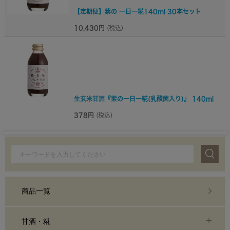
【定期便】紫の 一日一糀140ml 30本セット
10,430円
(税込)
生玄米甘酒『紫の一日一糀(乳酸菌入り)』 140ml
378円
(税込)
商品一覧
甘酒・糀