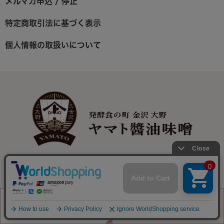
メルマガ申込 / 停止
特定商取引法に基づく表示
個人情報の取扱いについて
株式会社ヤマト醤油味噌
〒920-0331 石川県金沢市大野町4丁目イ170番地
0120-12-1248