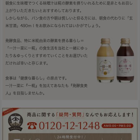
朝食に生味噌でつくる味噌汁は糀の酵素を摂りいれるために是非ともお召し
上がりいただきたいとおすすめしております。
しかしながら、パン食の方や朝は慌しいと仰る方には、朝食の代わりに「玄
米甘酒」490ｍｌをお飲みになられてはいかがでしょう。
発酵食品、特に米糀由来の酵素を摂る暮らし＝
「一汁一菜に一糀」の食生活を当社と一緒にゆっ
たり＆ゆっくりとすすめていくことをお選びいた
だければ幸いと存じます。
食事は「健康な暮らし」の原点です。
一汁一菜に『一糀』を加えてあなたも『発酵食美
人』を目指しませんか。