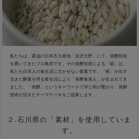
私たちは、醤油の日本五大産地「金沢大野」にて、発酵技術
を磨いてきたプロ集団です。その発酵技術による「糀」は、
私たち日本人の食生活に欠かせない要素です。「糀」が出す
活きた酵素を摂る食生活により「発酵食美人」が生まれてき
ました。「発酵」というキーワードで洋と和が繋がり、発酵
技術が活きたチーズケーキをご提案します。
２.石川県の「素材」を使用していま
す。