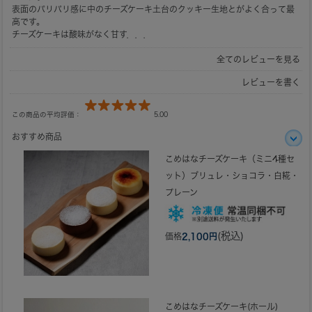
表面のパリパリ感に中のチーズケーキ土台のクッキー生地とがよく合って最
高です。
チーズケーキは酸味がなく甘す．．．
全てのレビューを見る
レビューを書く
この商品の平均評価：
5.00
おすすめ商品
こめはなチーズケーキ（ミニ4種セ
ット）ブリュレ・ショコラ・白糀・
プレーン
(税込)
価格
2,100円
こめはなチーズケーキ(ホール)