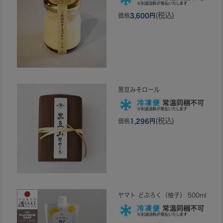
(税込)
価格
3,600円
黒豆みそロール
(税込)
価格
1,296円
ヤマト どぶろく（柚子） 500ml