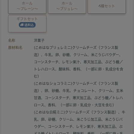
ホール
ホール
4種セット
～プレーン～
～ブリュレ～
ギフトセット
名称
洋菓子
原材料名
(こめはなブリュレミニ)クリームチーズ（フランス製
造）、牛乳、卵、砂糖、クリーム、米こうじパウダー、
コーンスターチ、レモン果汁、寒天加工品、ぶどう糖／
トレハロース、酸味料、香料、（一部に卵・乳成分を含
む）
(こめはなショコラミニ)クリームチーズ（フランス製
造）、卵、砂糖、牛乳、チョコレート、クリーム、玄米
甘酒、コーンスターチ、寒天加工品、ぶどう糖／トレハ
ロース、香料、（一部に卵・乳成分・大豆を含む）
(こめはな白糀ミニ)クリームチーズ（フランス製造）、牛
乳、卵、砂糖、クリーム、米こうじ加工品、米こうじパ
ウダー、コーンスターチ、レモン果汁、寒天加工品、ぶ
どう糖／トレハロース、酸味料、香料、（一部に卵・乳