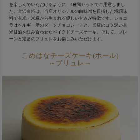
を楽しんでいただけるように、4種類セットでご用意しまし
た。金沢白糀は、当店オリジナルの白味噌を目指した糀調味
料で玄米・米糀から生まれる優しい甘みが特徴です。ショコ
ラはベルギー産のダークチョコレートと、当店のコク深い玄
米甘酒を組み合わせたベイクドチーズケーキ。そして、プレ
ーンと定番のブリュレをお楽しみいただけます。
こめはなチーズケーキ(ホール)
～ブリュレ～