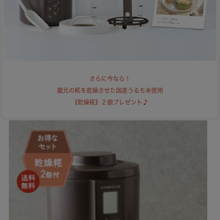
さらに今なら！
蔵元の糀を乾燥させた国産うるち米使用
《乾燥糀》２個プレゼント♪