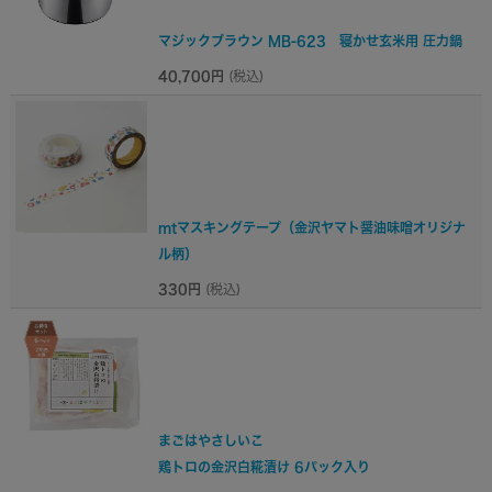
マジックブラウン MB-623 寝かせ玄米用 圧力鍋
40,700円
(税込)
mtマスキングテープ（金沢ヤマト醤油味噌オリジナ
ル柄）
330円
(税込)
まごはやさしいこ
鶏トロの金沢白糀漬け 6パック入り