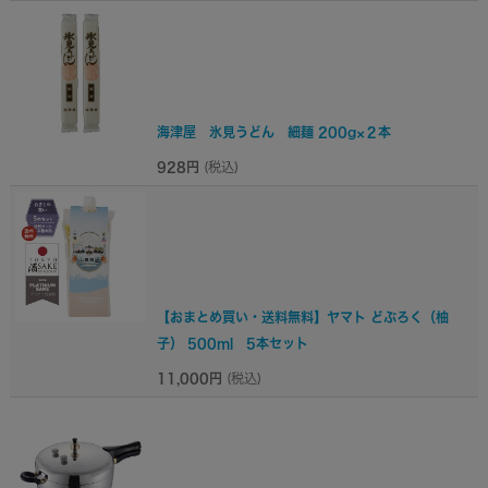
海津屋 氷見うどん 細麺 200g×２本
928円
(税込)
【おまとめ買い・送料無料】ヤマト どぶろく（柚
子） 500ml 5本セット
11,000円
(税込)