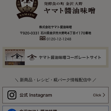
株式会社ヤマト醤油味噌
〒920-0331 石川県金沢市大野町4丁目イ170番地
0120-12-1248
＼ 新商品・レシピ・糀パーク情報配信中 ／