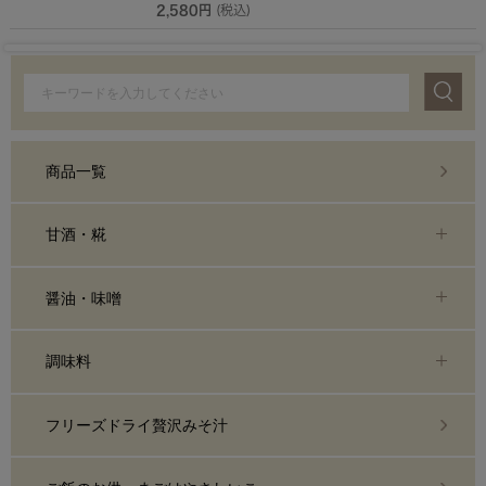
2,580円
(税込)
商品一覧
甘酒・糀
醤油・味噌
調味料
フリーズドライ贅沢みそ汁