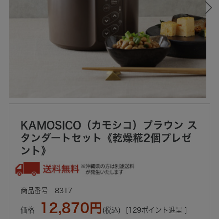
KAMOSICO（カモシコ）ブラウン ス
タンダートセット《乾燥糀2個プレゼ
ント》
8317
12,870円
価格
(税込)
[129ポイント進呈 ]