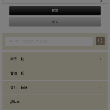
商品一覧
甘酒・糀
醤油・味噌
調味料