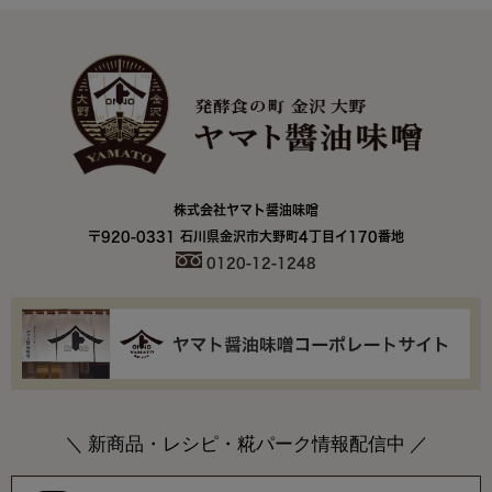
株式会社ヤマト醤油味噌
〒920-0331 石川県金沢市大野町4丁目イ170番地
0120-12-1248
＼ 新商品・レシピ・糀パーク情報配信中 ／