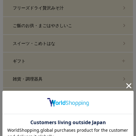
フリーズドライ贅沢みそ汁
ご飯のお供・まごはやさしいこ
スイーツ・こめトはな
ギフト
雑貨・調理器具
糀化粧品・スキンケア
おまとめ買い・定期購入
業務用