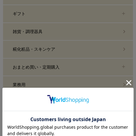
ギフト
雑貨・調理器具
糀化粧品・スキンケア
おまとめ買い・定期購入
業務用
糀部