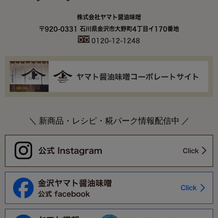
株式会社ヤマト醤油味噌
〒920-0331 石川県金沢市大野町4丁目イ170番地
0120-12-1248
＼ 新商品・レシピ・糀パーク情報配信中 ／