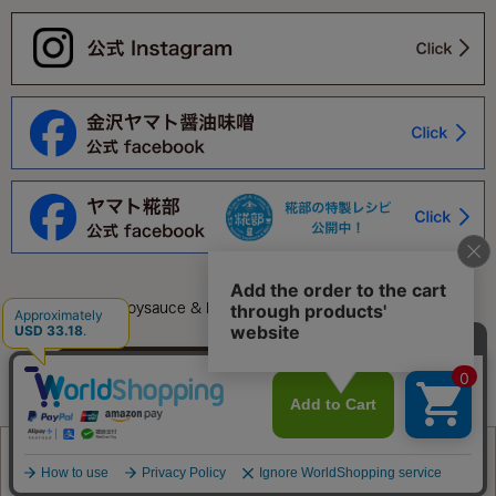
©Yamato Soysauce & Miso Co.,Ltd. All Rights Reserved.
このページをPC用に切り替え