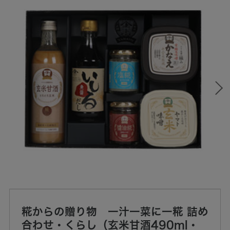
糀からの贈り物 一汁一菜に一糀 詰め
合わせ・くらし（玄米甘酒490ml・