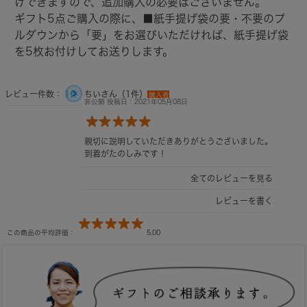
けできますので、追加購入の必要はございません。
ギフト5点ご購入の際に、■紙手提げ袋の要・不要のプ
ルダウンから「要」をお選びいただければ、紙手提げ袋
を5枚お付けしてお送りします。
レビュー件数：
1件
ちいさん（1件）
購入者
非公開 投稿日：2021年05月08日
親切に説明していただきありがとうございました。
到着がたのしみです！
全てのレビューを見る
レビューを書く
この商品の平均評価：
5.00