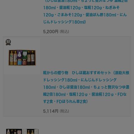
（ひしほ醤油180ml・ちょっと贅沢なつゆ 濃縮2倍
180ml・醤油糀120g・塩糀120g・ねぎみそ
120g・ごまみそ120g・醤油ぽん酢180ml・にん
じんドレッシング180ml）
5,200円
(税込)
糀からの贈り物 ひしほ蔵おすすめセット（源助大根
ドレッシング180ml・にんじんドレッシング
180ml・ひしほ醤油180ml・ちょっと贅沢なつゆ濃
縮2倍180ml・塩糀120ｇ・醤油糀120ｇ・FDな
す2食・FDほうれん草2食）
5,114円
(税込)