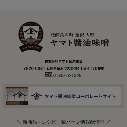
株式会社ヤマト醤油味噌
〒920-0331 石川県金沢市大野町4丁目イ170番地
0120-12-1248
＼ 新商品・レシピ・糀パーク情報配信中 ／