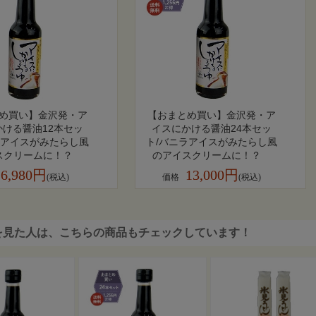
め買い】金沢発・ア
【おまとめ買い】金沢発・ア
かける醤油12本セッ
イスにかける醤油24本セッ
ラアイスがみたらし風
ト/バニラアイスがみたらし風
スクリームに！？
のアイスクリームに！？
6,980円
13,000円
(税込)
価格
(税込)
を見た人は、こちらの商品もチェックしています！