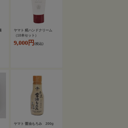
麺
ヤマト 糀ハンドクリーム
（10本セット）
9,000円
(税込)
ヤマト 醤油もろみ 200g