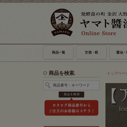
商品一覧
甘酒・糀
醤油・
商品を検索.
トップペー