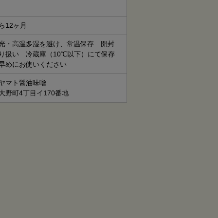
ら12ヶ月
光・高温多湿を避け、常温保存 開封
り扱い 冷蔵庫（10℃以下）にて保存
早めにお使いください
ヤマト醤油味噌
大野町4丁目イ170番地