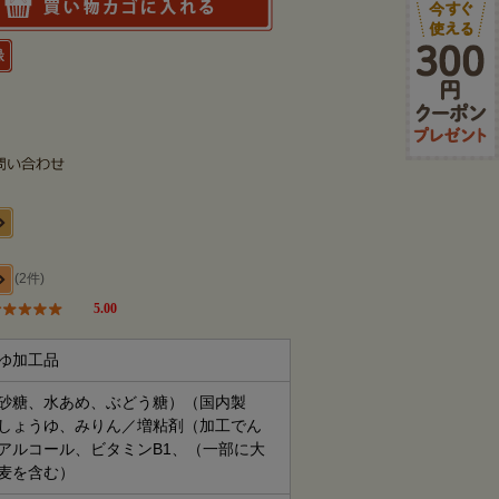
(2件)
5.00
ゆ加工品
砂糖、水あめ、ぶどう糖）（国内製
しょうゆ、みりん／増粘剤（加工でん
アルコール、ビタミンB1、（一部に大
麦を含む）