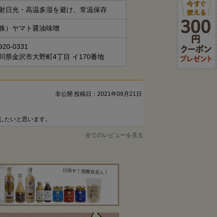
射日光・高温多湿を避け、常温保存
株）ヤマト醤油味噌
20-0331
川県金沢市大野町4丁目 イ170番地
非公開
投稿日：2021年09月21日
したいと思います。
全てのレビューを見る