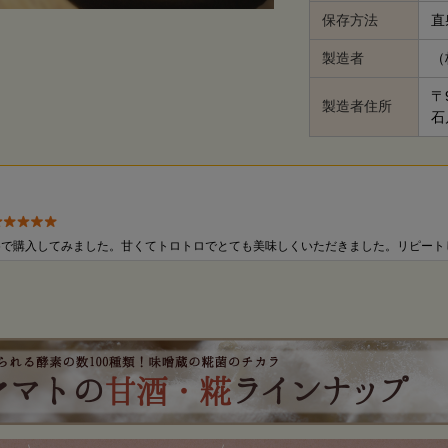
保存方法
直
製造者
（
〒9
製造者住所
石
めで購入してみました。甘くてトロトロでとても美味しくいただきました。リピート