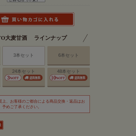
ATO大麦甘酒 ラインナップ
6本セット
3本セット
24本セット
48本セット
質上、お客様のご都合による商品交換・返品はお
、予めご了承ください。