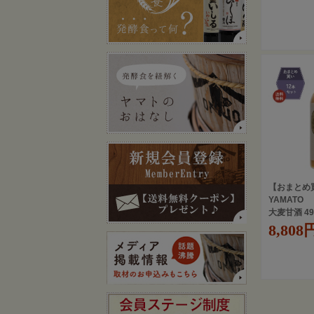
【おまとめ
YAMATO
大麦甘酒 4
8,808