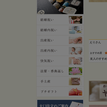
えりさん
おすすめ度
友人のすす