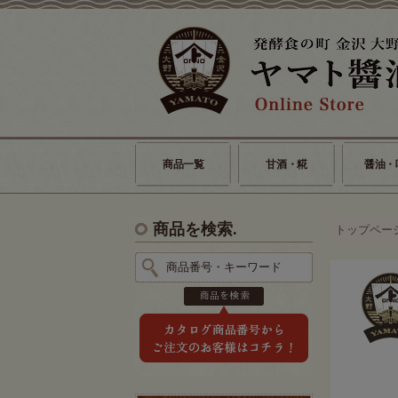
商品一覧
甘酒・糀
醤油・
商品を検索.
トップペー