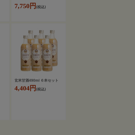
7,750円
(税込)
玄米甘酒490ml ６本セット
4,404円
(税込)