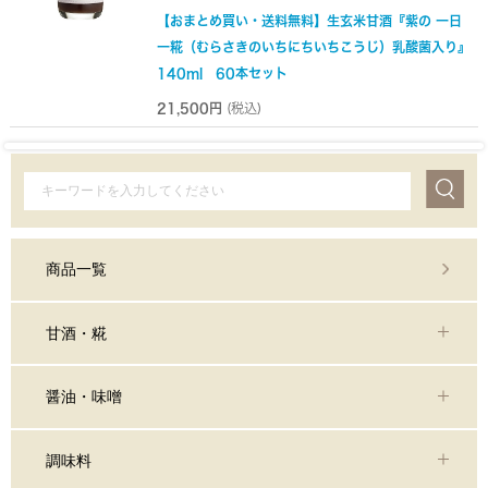
【おまとめ買い・送料無料】生玄米甘酒『紫の 一日
一糀（むらさきのいちにちいちこうじ）乳酸菌入り』
140ml 60本セット
21,500円
(税込)
商品一覧
甘酒・糀
醤油・味噌
調味料